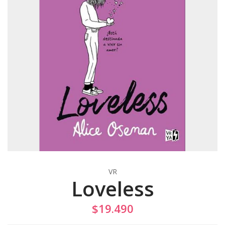
VR
Loveless
$19.490