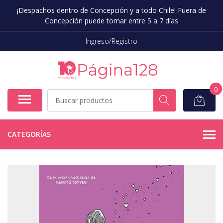
¡Despachos dentro de Concepción y a todo Chile! Fuera de
Concepción puede tomar entre 5 a 7 días
Ingreso/Registro
0
CATEGORÍAS