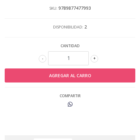
9789877477993
SKU:
2
DISPONIBILIDAD:
CANTIDAD
-
+
COMPARTIR