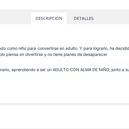
DESCRIPCIÓN
DETALLES
tado como niño para convertirse en adulto. Y para lograrlo, ha decidi
o piensa en divertirse y no tiene planes de desaparecer.
aginario, aprendiendo a ser un ADULTO CON ALMA DE NIÑO, junto a su