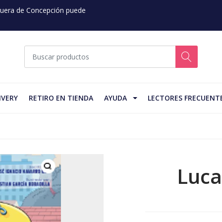
 Fuera de Concepción puede
IVERY
RETIRO EN TIENDA
AYUDA
LECTORES FRECUENT
Luca