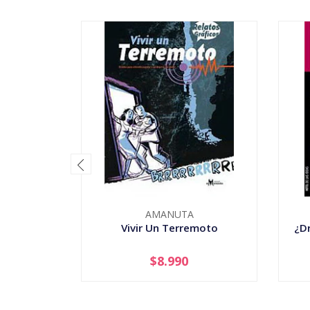
AMANUTA
Vivir Un Terremoto
¿Dr
$8.990
-
+
-