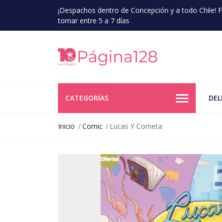
¡Despachos dentro de Concepción y a todo Chile!
tomar entre 5 a 7 días
CATEGORÍAS
DEL
Inicio
Comic
Lucas Y Cometa