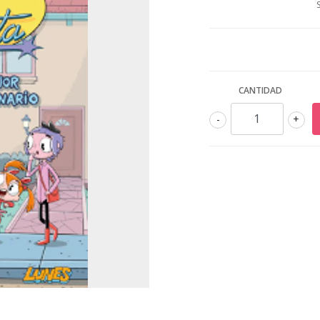
CANTIDAD
-
+