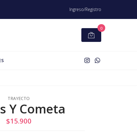
Ingreso/Registro
0
ES
TRAYECTO
s Y Cometa
$15.900