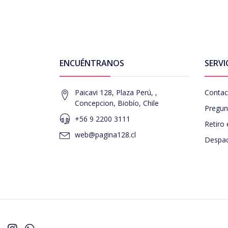
ENCUÉNTRANOS
SERVI
Paicavi 128, Plaza Perú, ,
Contac
Concepcion, Biobío, Chile
Pregun
+56 9 2200 3111
Retiro 
web@pagina128.cl
Despac