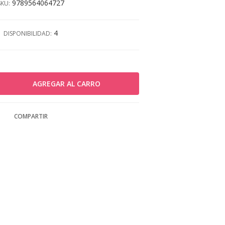
9789564064727
SKU:
4
DISPONIBILIDAD:
COMPARTIR