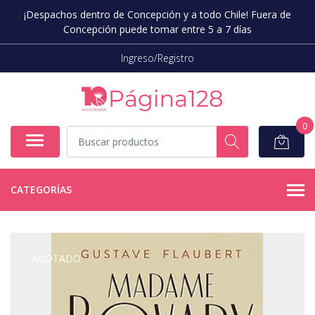
¡Despachos dentro de Concepción y a todo Chile! Fuera de
Concepción puede tomar entre 5 a 7 días
Ingreso/Registro
0
CATEGORÍAS
AGOTADO