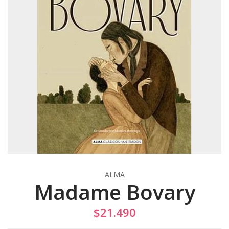
ALMA
Madame Bovary
$21.490