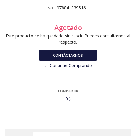
9788418395161
SKU:
Agotado
Este producto se ha quedado sin stock. Puedes consultarnos al
respecto.
CONTÁCTARNOS
← Continue Comprando
COMPARTIR