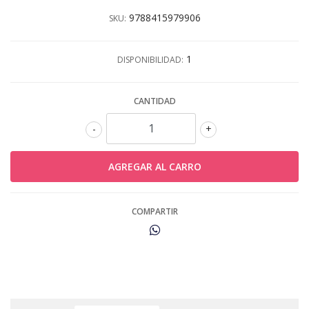
9788415979906
SKU:
1
DISPONIBILIDAD:
CANTIDAD
-
+
COMPARTIR