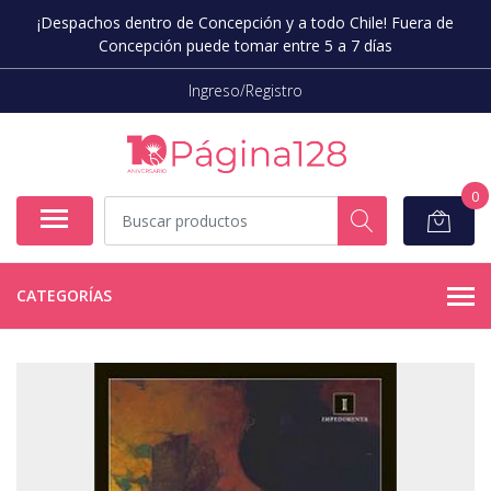
¡Despachos dentro de Concepción y a todo Chile! Fuera de
Concepción puede tomar entre 5 a 7 días
Ingreso/Registro
0
CATEGORÍAS