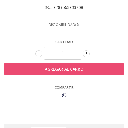
9789563933208
SKU:
5
DISPONIBILIDAD:
CANTIDAD
-
+
COMPARTIR