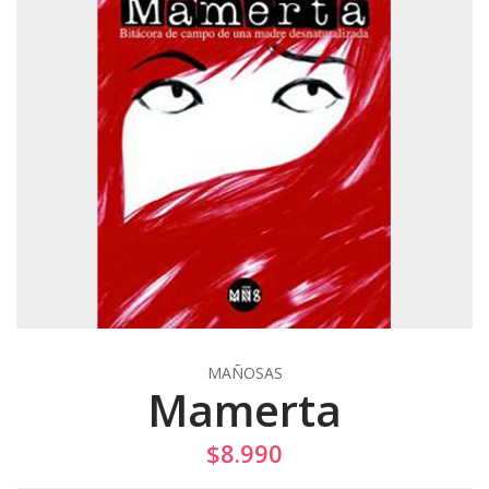
MAÑOSAS
Mamerta
$8.990