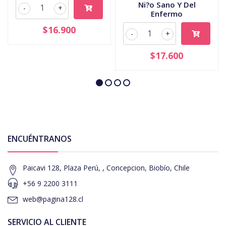
Ni?o Sano Y Del
-
+
Enfermo
$16.900
-
+
$17.600
ENCUÉNTRANOS
Paicavi 128, Plaza Perú, , Concepcion, Biobío, Chile
+56 9 2200 3111
web@pagina128.cl
SERVICIO AL CLIENTE