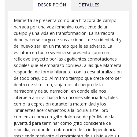
DESCRIPCIÓN
DETALLES
Mamerta se presenta como una bitácora de campo
narrada por una voz femenina consciente de un
cuerpo y una vida en transformación. La narradora
debe hacerse cargo de sus acciones, de su identidad y
del nuevo ser, en un mundo que le es adverso. La
escritura en tanto vivencia se presenta como un
reflexivo trayecto por las agobiantes connotaciones
sociales que el embarazo conlleva, a las que Mamerta
responde, de forma hilarante, con la desnaturalización
de todo prejuicio. Al mismo tiempo que crece otro ser
dentro de sí misma, viajamos al cuerpo de la
narradora y de su narración, en donde ella nos
interpela a mirar hacia los rincones silenciados, tales
como la depresión durante la maternidad y los
inminentes acercamientos a la locura. Este libro
comienza como un grito doloroso de pérdida de la
juventud para terminar como grito consciente de
rebeldía, en donde la obtención de la independencia
trasciende mediante el crecimiento de su hijo y de su