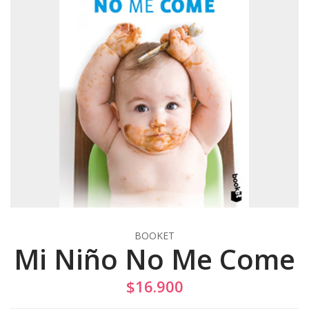
BOOKET
Mi Niño No Me Come
$16.900