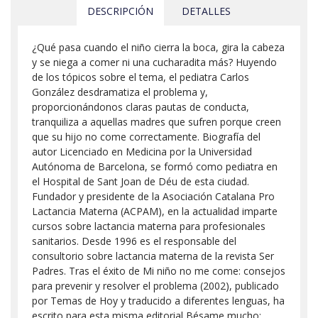
DESCRIPCIÓN
DETALLES
¿Qué pasa cuando el niño cierra la boca, gira la cabeza
y se niega a comer ni una cucharadita más? Huyendo
de los tópicos sobre el tema, el pediatra Carlos
González desdramatiza el problema y,
proporcionándonos claras pautas de conducta,
tranquiliza a aquellas madres que sufren porque creen
que su hijo no come correctamente. Biografía del
autor Licenciado en Medicina por la Universidad
Autónoma de Barcelona, se formó como pediatra en
el Hospital de Sant Joan de Déu de esta ciudad.
Fundador y presidente de la Asociación Catalana Pro
Lactancia Materna (ACPAM), en la actualidad imparte
cursos sobre lactancia materna para profesionales
sanitarios. Desde 1996 es el responsable del
consultorio sobre lactancia materna de la revista Ser
Padres. Tras el éxito de Mi niño no me come: consejos
para prevenir y resolver el problema (2002), publicado
por Temas de Hoy y traducido a diferentes lenguas, ha
escrito para esta misma editorial Bésame mucho: