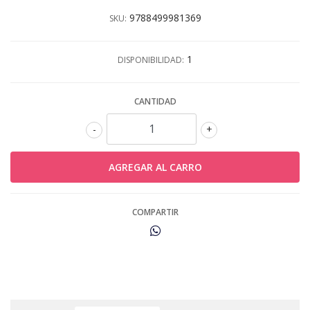
9788499981369
SKU:
1
DISPONIBILIDAD:
CANTIDAD
-
+
COMPARTIR