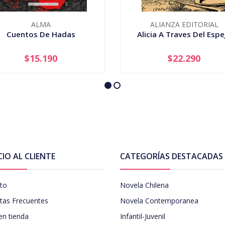
ALMA
ALIANZA EDITORIAL
Cuentos De Hadas
Alicia A Traves Del Espe
$15.190
$22.290
+
-
+
CIO AL CLIENTE
CATEGORÍAS DESTACADAS
to
Novela Chilena
tas Frecuentes
Novela Contemporanea
en tienda
Infantil-Juvenil