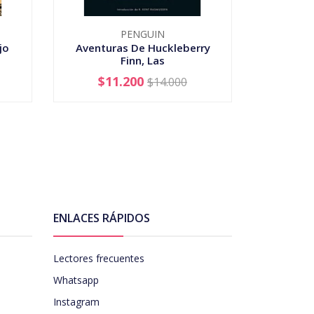
PENGUIN
jo
Aventuras De Huckleberry
Bebedora
Finn, Las
$11.200
$14.000
-
+
-
ENLACES RÁPIDOS
Lectores frecuentes
Whatsapp
Instagram