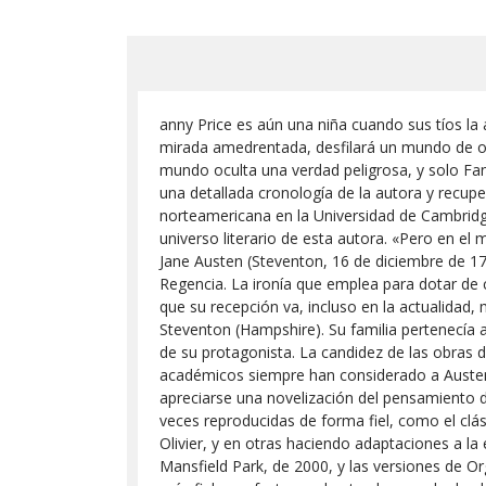
anny Price es aún una niña cuando sus tíos la
mirada amedrentada, desfilará un mundo de oc
mundo oculta una verdad peligrosa, y solo Fan
una detallada cronología de la autora y recupe
norteamericana en la Universidad de Cambridge
universo literario de esta autora. «Pero en e
Jane Austen (Steventon, 16 de diciembre de 177
Regencia. La ironía que emplea para dotar de 
que su recepción va, incluso en la actualidad,
Steventon (Hampshire). Su familia pertenecía a
de su protagonista. La candidez de las obras 
académicos siempre han considerado a Austen 
apreciarse una novelización del pensamiento d
veces reproducidas de forma fiel, como el clá
Olivier, y en otras haciendo adaptaciones a la
Mansfield Park, de 2000, y las versiones de Org