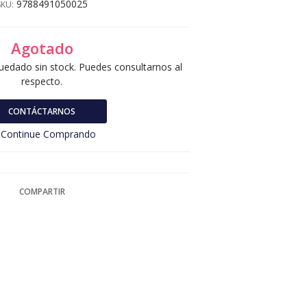
9788491050025
SKU:
Agotado
uedado sin stock. Puedes consultarnos al
respecto.
CONTÁCTARNOS
Continue Comprando
COMPARTIR