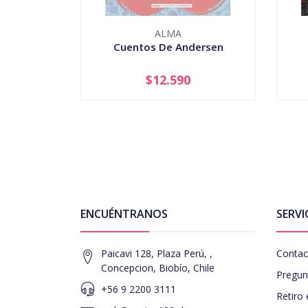
ALMA
Cuentos De Andersen
$12.590
AGOTADO
-
ENCUÉNTRANOS
SERVI
Paicavi 128, Plaza Perú, ,
Contac
Concepcion, Biobío, Chile
Pregun
+56 9 2200 3111
Retiro 