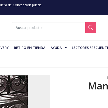
 Fuera de Concepción puede
IVERY
RETIRO EN TIENDA
AYUDA
LECTORES FRECUENT
Mans