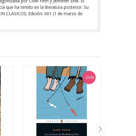
gonizada por Colin Firth y Jenniffer Ehle. El
a que ha tenido en la literatura posterior. Su
GUIN CLASICOS; Edición: 001 (1 de marzo de
-20%