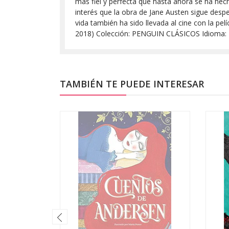
más fiel y perfecta que hasta ahora se ha hecho
interés que la obra de Jane Austen sigue despe
vida también ha sido llevada al cine con la p
2018) Colección: PENGUIN CLÁSICOS Idioma:
TAMBIÉN TE PUEDE INTERESAR