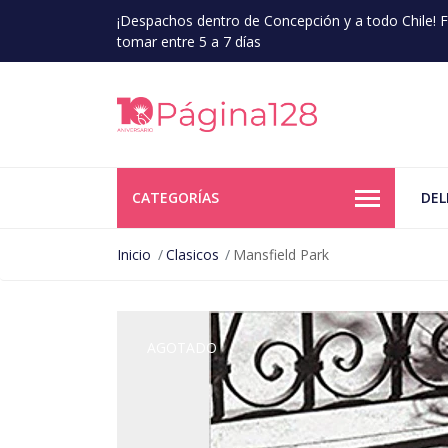
¡Despachos dentro de Concepción y a todo Chile!
tomar entre 5 a 7 días
CATEGORÍAS
DEL
Inicio
Clasicos
Mansfield Park
AGOTADO