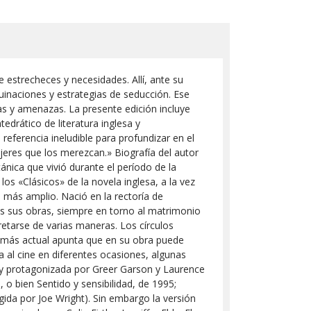
 estrecheces y necesidades. Allí, ante su
inaciones y estrategias de seducción. Ese
as y amenazas. La presente edición incluye
edrático de literatura inglesa y
eferencia ineludible para profundizar en el
jeres que los merezcan.» Biografía del autor
ánica que vivió durante el período de la
s «Clásicos» de la novela inglesa, a la vez
o más amplio. Nació en la rectoría de
das sus obras, siempre en torno al matrimonio
etarse de varias maneras. Los círculos
 más actual apunta que en su obra puede
 al cine en diferentes ocasiones, algunas
d y protagonizada por Greer Garson y Laurence
 o bien Sentido y sensibilidad, de 1995;
igida por Joe Wright). Sin embargo la versión