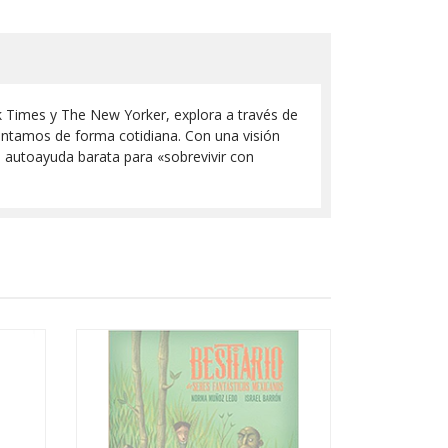
k Times y The New Yorker, explora a través de
ntamos de forma cotidiana. Con una visión
o autoayuda barata para «sobrevivir con