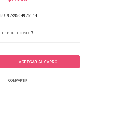
9789504975144
SKU:
3
DISPONIBILIDAD:
COMPARTIR