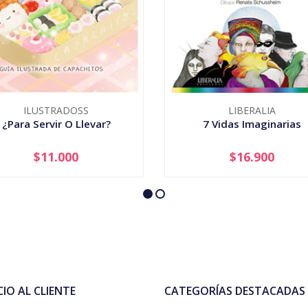
ILUSTRADOSS
LIBERALIA
¿Para Servir O Llevar?
7 Vidas Imaginarias
$11.000
$16.900
+
-
+
CIO AL CLIENTE
CATEGORÍAS DESTACADAS