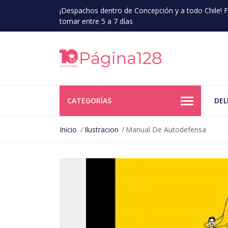
¡Despachos dentro de Concepción y a todo Chile!
tomar entre 5 a 7 días
CATEGORÍAS
DEL
Inicio
Ilustracion
Manual De Autodefensa