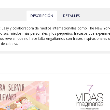
DESCRIPCIÓN
DETALLES
 Not Easy y colaboradora de medios internacionales como The New Yor
gro sus miedos más personales y los pequeños fracasos que experime
nos revelan que no hace falta engañarnos con frases inspiracionales 
 de cabeza.