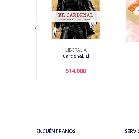
LIBERALIA
Cardenal, El
$14.000
-
+
-
ENCUÉNTRANOS
SERVI