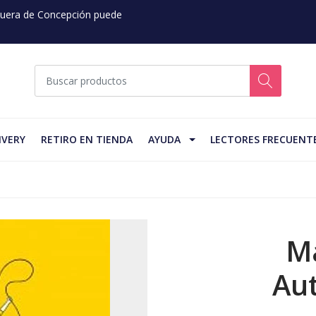
 Fuera de Concepción puede
IVERY
RETIRO EN TIENDA
AYUDA
LECTORES FRECUENT
M
Au