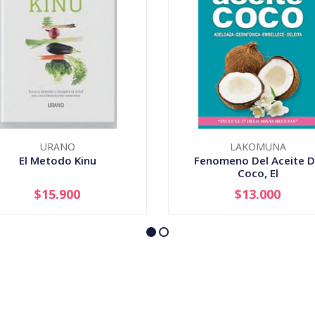
URANO
LAKOMUNA
El Metodo Kinu
Fenomeno Del Aceite 
Coco, El
$15.900
$13.000
+
-
+