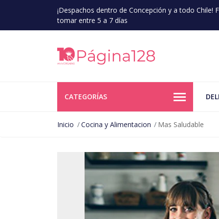
¡Despachos dentro de Concepción y a todo Chile!
tomar entre 5 a 7 días
CATEGORÍAS
DEL
Inicio
Cocina y Alimentacion
Mas Saludable