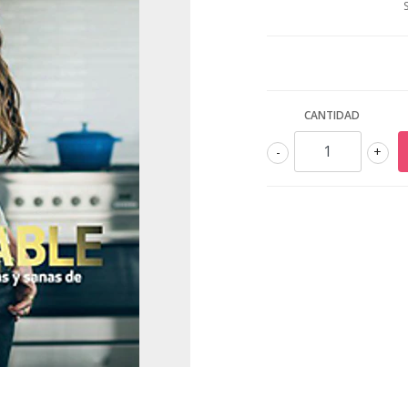
CANTIDAD
-
+