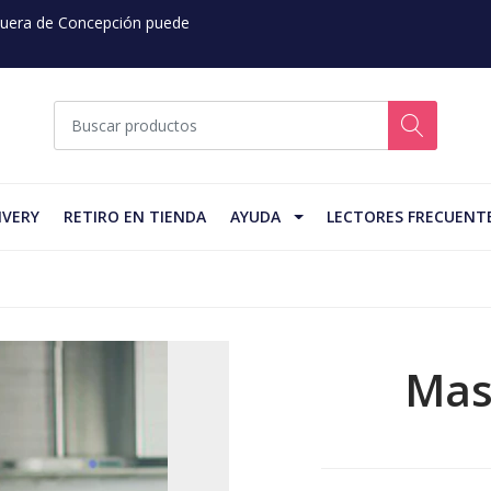
 Fuera de Concepción puede
IVERY
RETIRO EN TIENDA
AYUDA
LECTORES FRECUENT
Mas