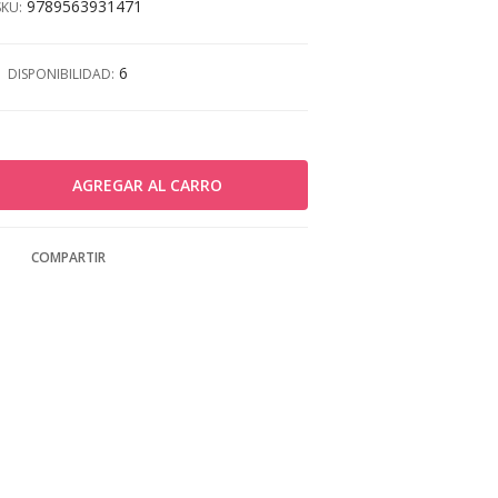
9789563931471
SKU:
6
DISPONIBILIDAD:
COMPARTIR