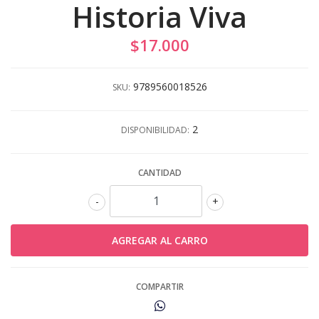
Historia Viva
$17.000
9789560018526
SKU:
2
DISPONIBILIDAD:
CANTIDAD
-
+
COMPARTIR