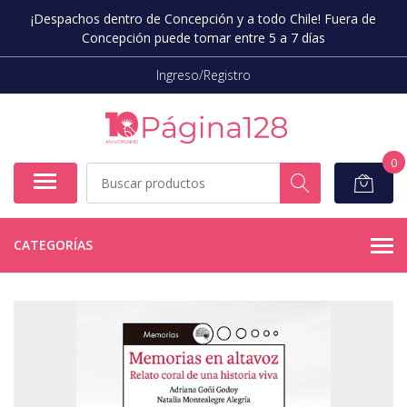
¡Despachos dentro de Concepción y a todo Chile! Fuera de
Concepción puede tomar entre 5 a 7 días
Ingreso/Registro
0
CATEGORÍAS