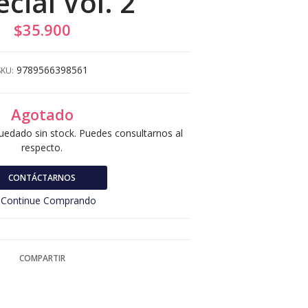
cial Vol. 2
$35.900
9789566398561
SKU:
Agotado
uedado sin stock. Puedes consultarnos al
respecto.
CONTÁCTARNOS
Continue Comprando
COMPARTIR