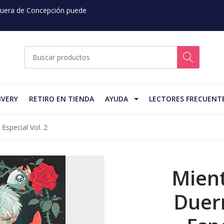
 Fuera de Concepción puede
IVERY
RETIRO EN TIENDA
AYUDA
LECTORES FRECUENT
Especial Vol. 2
Mien
Duer