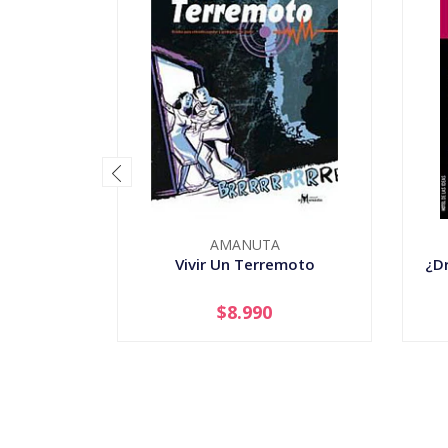
AMANUTA
Vivir Un Terremoto
¿Dr
$8.990
-
+
-