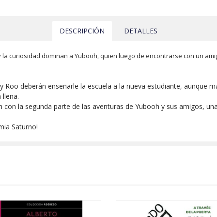
DESCRIPCIÓN
DETALLES
y la curiosidad dominan a Yubooh, quien luego de encontrarse con un amig
ia y Roo deberán enseñarle la escuela a la nueva estudiante, aunque m
 llena.
n con la segunda parte de las aventuras de Yubooh y sus amigos, una 
mia Saturno!