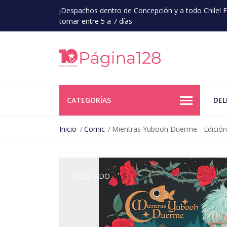
¡Despachos dentro de Concepción y a todo Chile!
tomar entre 5 a 7 días
CATEGORÍAS
DEL
Inicio
Comic
Mientras Yubooh Duerme - Edición 
AGOTADO