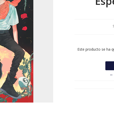
Espe
Este producto se ha q
← 