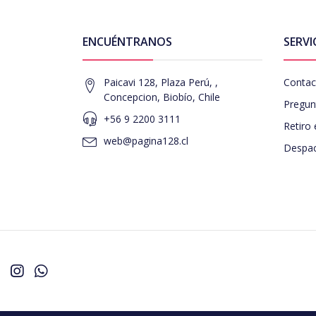
ENCUÉNTRANOS
SERVI
Paicavi 128, Plaza Perú, ,
Contac
Concepcion, Biobío, Chile
Pregun
+56 9 2200 3111
Retiro 
web@pagina128.cl
Despac