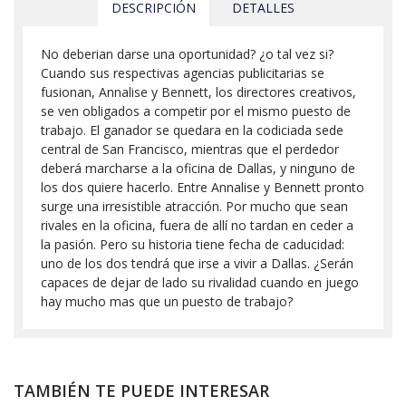
DESCRIPCIÓN
DETALLES
No deberian darse una oportunidad? ¿o tal vez si?
Cuando sus respectivas agencias publicitarias se
fusionan, Annalise y Bennett, los directores creativos,
se ven obligados a competir por el mismo puesto de
trabajo. El ganador se quedara en la codiciada sede
central de San Francisco, mientras que el perdedor
deberá marcharse a la oficina de Dallas, y ninguno de
los dos quiere hacerlo. Entre Annalise y Bennett pronto
surge una irresistible atracción. Por mucho que sean
rivales en la oficina, fuera de allí no tardan en ceder a
la pasión. Pero su historia tiene fecha de caducidad:
uno de los dos tendrá que irse a vivir a Dallas. ¿Serán
capaces de dejar de lado su rivalidad cuando en juego
hay mucho mas que un puesto de trabajo?
TAMBIÉN TE PUEDE INTERESAR