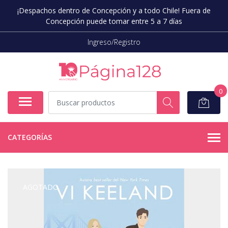
¡Despachos dentro de Concepción y a todo Chile! Fuera de
Concepción puede tomar entre 5 a 7 días
Ingreso/Registro
0
CATEGORÍAS
AGOTADO