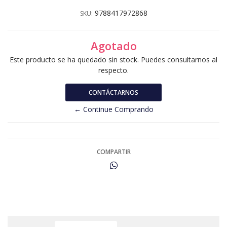
9788417972868
SKU:
Agotado
Este producto se ha quedado sin stock. Puedes consultarnos al
respecto.
CONTÁCTARNOS
← Continue Comprando
COMPARTIR