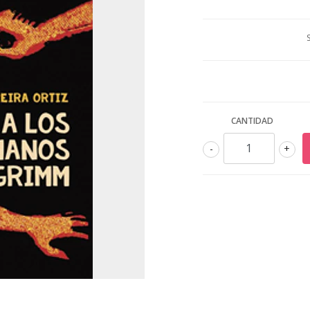
CANTIDAD
-
+