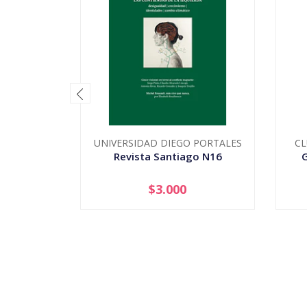
UNIVERSIDAD DIEGO PORTALES
CL
Revista Santiago N16
$3.000
-
+
-