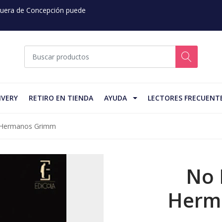
 Fuera de Concepción puede
IVERY
RETIRO EN TIENDA
AYUDA
LECTORES FRECUENT
 Hermanos Grimm
No 
Herm