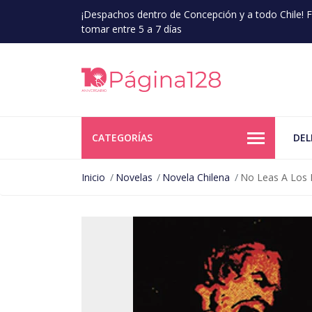
¡Despachos dentro de Concepción y a todo Chile!
tomar entre 5 a 7 días
CATEGORÍAS
DEL
Inicio
Novelas
Novela Chilena
No Leas A Los