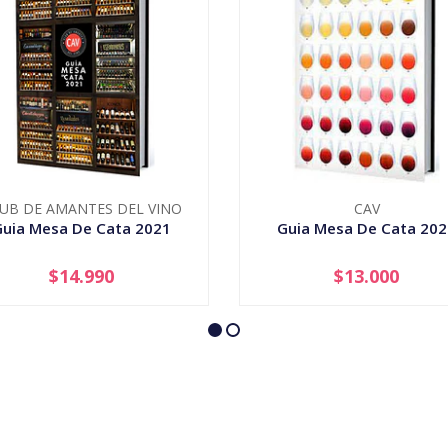
UB DE AMANTES DEL VINO
CAV
Guia Mesa De Cata 2021
Guia Mesa De Cata 202
$14.990
$13.000
+
-
+