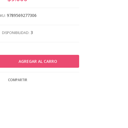
9789569277306
SKU:
3
DISPONIBILIDAD:
COMPARTIR