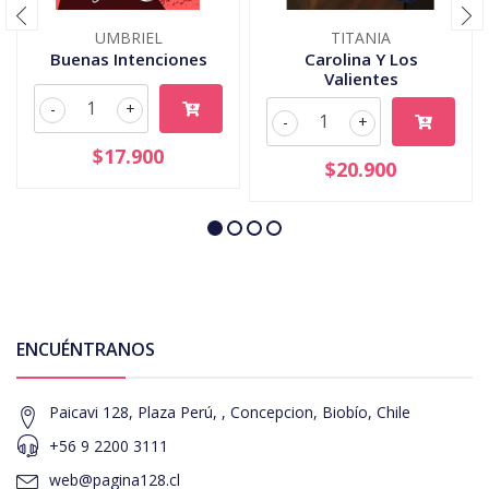
UMBRIEL
TITANIA
Buenas Intenciones
Carolina Y Los
Valientes
-
+
-
+
$17.900
$20.900
ENCUÉNTRANOS
Paicavi 128, Plaza Perú, , Concepcion, Biobío, Chile
+56 9 2200 3111
web@pagina128.cl