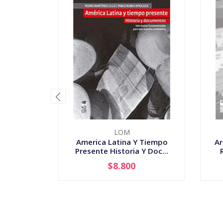
LOM
America Latina Y Tiempo
Ar
Presente Historia Y Doc...
$8.800
-
+