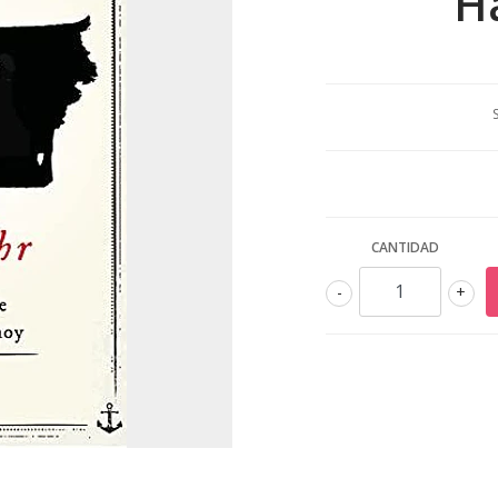
H
CANTIDAD
-
+