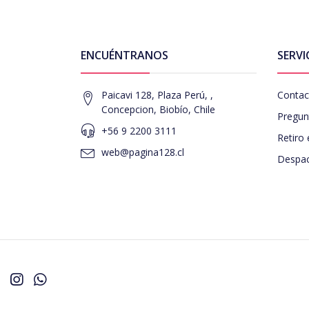
ENCUÉNTRANOS
SERVI
Paicavi 128, Plaza Perú, ,
Contac
Concepcion, Biobío, Chile
Pregun
+56 9 2200 3111
Retiro 
web@pagina128.cl
Despac