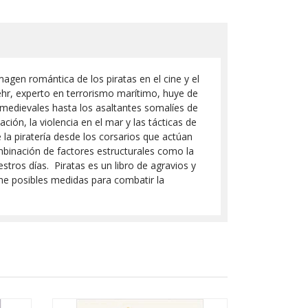
agen romántica de los piratas en el cine y el
ehr, experto en terrorismo marítimo, huye de
o medievales hasta los asaltantes somalíes de
ción, la violencia en el mar y las tácticas de
 la piratería desde los corsarios que actúan
mbinación de factores estructurales como la
estros días. Piratas es un libro de agravios y
pone posibles medidas para combatir la