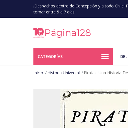
¡Despachos dentro de Concepción y a todo Chile!
tomar entre 5 a 7 días
CATEGORÍAS
DEL
Inicio
Historia Universal
Piratas: Una Historia D