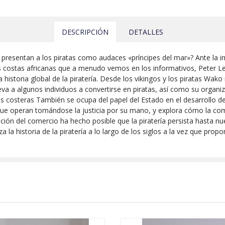
DESCRIPCIÓN
DETALLES
presentan a los piratas como audaces «príncipes del mar»? Ante la im
as costas africanas que a menudo vemos en los informativos, Peter L
 historia global de la piratería. Desde los vikingos y los piratas Wak
leva a algunos individuos a convertirse en piratas, así como su organiza
es costeras También se ocupa del papel del Estado en el desarrollo de
 que operan tomándose la justicia por su mano, y explora cómo la co
ización del comercio ha hecho posible que la piratería persista hasta nu
 la historia de la piratería a lo largo de los siglos a la vez que pro