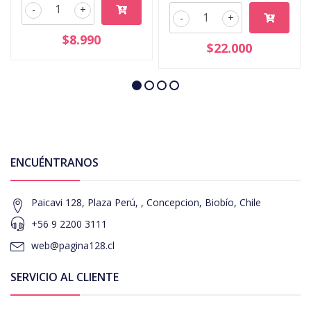
-
+
-
+
$8.990
$22.000
ENCUÉNTRANOS
Paicavi 128, Plaza Perú, , Concepcion, Biobío, Chile
+56 9 2200 3111
web@pagina128.cl
SERVICIO AL CLIENTE