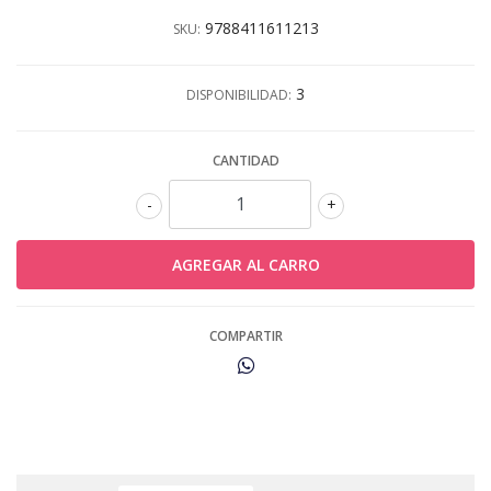
9788411611213
SKU:
3
DISPONIBILIDAD:
CANTIDAD
-
+
COMPARTIR