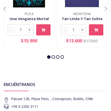
PUCK
MONTENA
Una Venganza Mortal
Tan Linda Y Tan Solita
-
+
-
+
$15.900
$13.600
$17.000
ENCUÉNTRANOS
Paicavi 128, Plaza Perú, , Concepcion, Biobío, Chile
+56 9 2200 3111