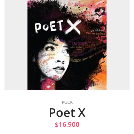
PUCK
Poet X
$16.900