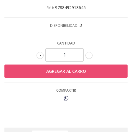
9788492918645
SKU:
3
DISPONIBILIDAD:
CANTIDAD
-
+
COMPARTIR