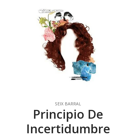
SEIX BARRAL
Principio De
Incertidumbre