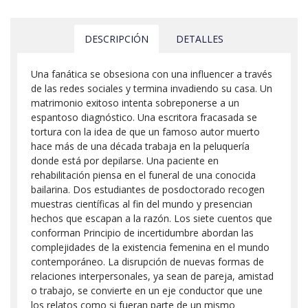
DESCRIPCIÓN
DETALLES
Una fanática se obsesiona con una influencer a través
de las redes sociales y termina invadiendo su casa. Un
matrimonio exitoso intenta sobreponerse a un
espantoso diagnóstico. Una escritora fracasada se
tortura con la idea de que un famoso autor muerto
hace más de una década trabaja en la peluquería
donde está por depilarse. Una paciente en
rehabilitación piensa en el funeral de una conocida
bailarina. Dos estudiantes de posdoctorado recogen
muestras científicas al fin del mundo y presencian
hechos que escapan a la razón. Los siete cuentos que
conforman Principio de incertidumbre abordan las
complejidades de la existencia femenina en el mundo
contemporáneo. La disrupción de nuevas formas de
relaciones interpersonales, ya sean de pareja, amistad
o trabajo, se convierte en un eje conductor que une
los relatos como si fueran parte de un mismo