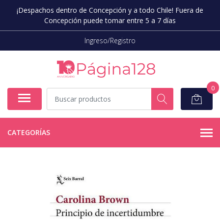
¡Despachos dentro de Concepción y a todo Chile! Fuera de
Concepción puede tomar entre 5 a 7 días
Ingreso/Registro
0
CATEGORÍAS
AGOTADO