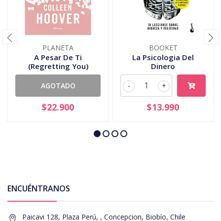
PLANETA
BOOKET
A Pesar De Ti
La Psicologia Del
(Regretting You)
Dinero
AGOTADO
-
+
$22.900
$13.990
ENCUÉNTRANOS
Paicavi 128, Plaza Perú, , Concepcion, Biobío, Chile