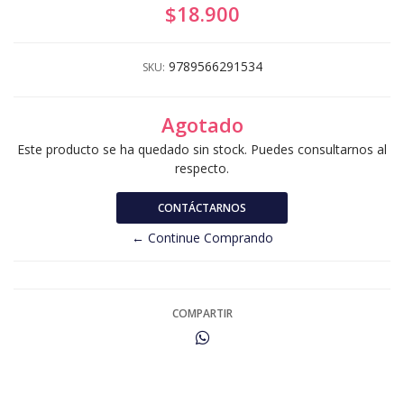
$18.900
9789566291534
SKU:
Agotado
Este producto se ha quedado sin stock. Puedes consultarnos al
respecto.
CONTÁCTARNOS
← Continue Comprando
COMPARTIR