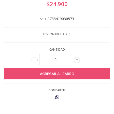
$24.900
9788419030573
SKU:
1
DISPONIBILIDAD:
CANTIDAD
-
+
COMPARTIR