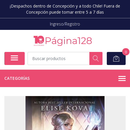
¡Despachos dentro de Concepción y a todo Chile! Fuera de
Concepción puede tomar entre 5 a 7 días
Ingreso/Registro
0
CATEGORÍAS