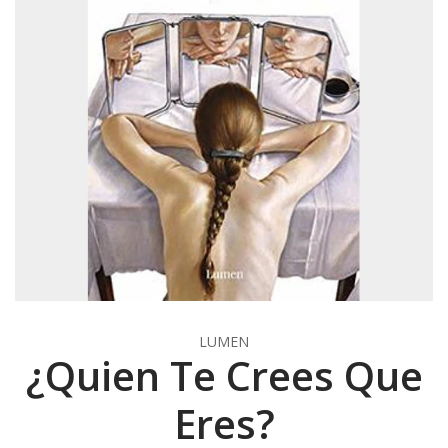
LUMEN
¿Quien Te Crees Que
Eres?