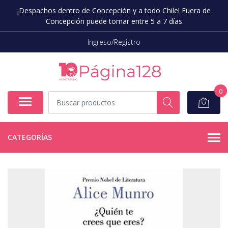
¡Despachos dentro de Concepción y a todo Chile! Fuera de
Concepción puede tomar entre 5 a 7 días
Ingreso/Registro
0
CATEGORÍAS