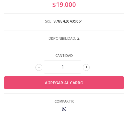
$19.000
9788426405661
SKU:
2
DISPONIBILIDAD:
CANTIDAD
-
+
COMPARTIR