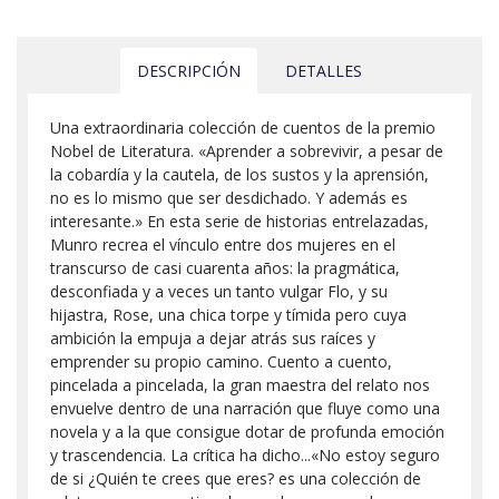
DESCRIPCIÓN
DETALLES
Una extraordinaria colección de cuentos de la premio
Nobel de Literatura. «Aprender a sobrevivir, a pesar de
la cobardía y la cautela, de los sustos y la aprensión,
no es lo mismo que ser desdichado. Y además es
interesante.» En esta serie de historias entrelazadas,
Munro recrea el vínculo entre dos mujeres en el
transcurso de casi cuarenta años: la pragmática,
desconfiada y a veces un tanto vulgar Flo, y su
hijastra, Rose, una chica torpe y tímida pero cuya
ambición la empuja a dejar atrás sus raíces y
emprender su propio camino. Cuento a cuento,
pincelada a pincelada, la gran maestra del relato nos
envuelve dentro de una narración que fluye como una
novela y a la que consigue dotar de profunda emoción
y trascendencia. La crítica ha dicho...«No estoy seguro
de si ¿Quién te crees que eres? es una colección de