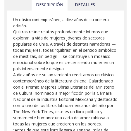
DESCRIPCIÓN
DETALLES
Un clásico contemporáneo, a diez años de su primera
edición
.
Quiltras reúne relatos profundamente íntimos que
exploran la vida de mujeres jóvenes de sectores
populares de Chile. A través de distintas narradoras —
todas mujeres, todas “quiltras” en el sentido simbólico
de mestizas, sin pedigrí— se construye un mosaico
emocional sobre lo que es crecer siendo mujer en un
país intensamente desigual.
A diez años de su lanzamiento reeditamos un clásico
contemporáneo de la literatura chilena. Galardonado
con el Premio Mejores Obras Literarias del Ministerio
de Cultura, nominado a mejor ficción por la Cámara
Nacional de la Industria Editorial Mexicana y destacado
como uno de los libros latinoamericanos del año por
The New York Times, este es un libro político y
sumamente humano: una carta de amor rabiosa a
todas las mujeres que crecieron en los bordes.
“Antes de que este libro llegara a España, miles de