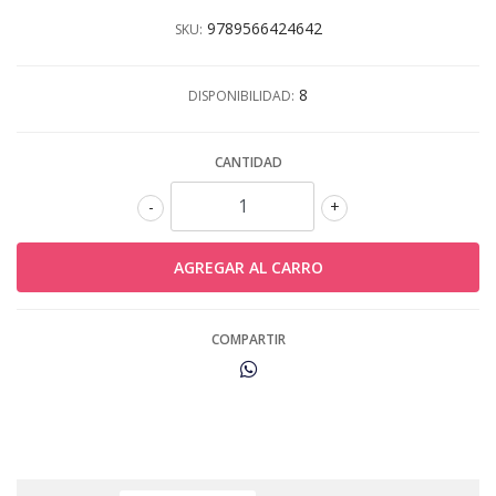
9789566424642
SKU:
8
DISPONIBILIDAD:
CANTIDAD
-
+
COMPARTIR