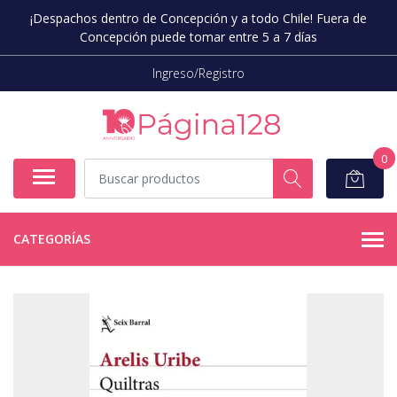
¡Despachos dentro de Concepción y a todo Chile! Fuera de
Concepción puede tomar entre 5 a 7 días
Ingreso/Registro
0
CATEGORÍAS