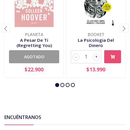
PLANETA
BOOKET
A Pesar De Ti
La Psicologia Del
(Regretting You)
Dinero
AGOTADO
-
+
$22.900
$13.990
ENCUÉNTRANOS