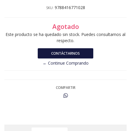
9788416771028
SKU:
Agotado
Este producto se ha quedado sin stock. Puedes consultarnos al
respecto.
CONTÁCTARNOS
← Continue Comprando
COMPARTIR