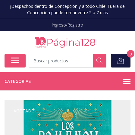
¡Despachos dentro de Concepción y a todo Chile! Fuera de
Concepción puede tomar entre 5 a 7 días
Ingreso/Registro
0
CATEGORÍAS
AGOTADO