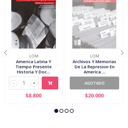
LOM
LOM
America Latina Y
Archivos Y Memorias
Tiempo Presente
De La Represion En
Historia Y Doc...
America ...
-
+
AGOTADO
$8.800
$20.000