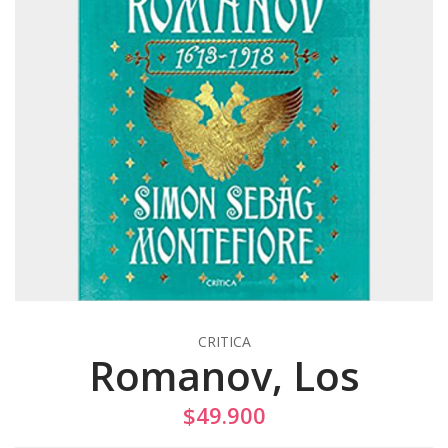
CRITICA
Romanov, Los
$49.900