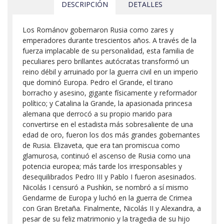
DESCRIPCIÓN
DETALLES
Los Románov gobernaron Rusia como zares y
emperadores durante trescientos años. A través de la
fuerza implacable de su personalidad, esta familia de
peculiares pero brillantes autócratas transformó un
reino débil y arruinado por la guerra civil en un imperio
que dominó Europa. Pedro el Grande, el tirano
borracho y asesino, gigante físicamente y reformador
político; y Catalina la Grande, la apasionada princesa
alemana que derrocó a su propio marido para
convertirse en el estadista más sobresaliente de una
edad de oro, fueron los dos más grandes gobernantes
de Rusia. Elizaveta, que era tan promiscua como
glamurosa, continuó el ascenso de Rusia como una
potencia europea; más tarde los irresponsables y
desequilibrados Pedro III y Pablo I fueron asesinados.
Nicolás I censuró a Pushkin, se nombró a sí mismo
Gendarme de Europa y luchó en la guerra de Crimea
con Gran Bretaña. Finalmente, Nicolás II y Alexandra, a
pesar de su feliz matrimonio y la tragedia de su hijo