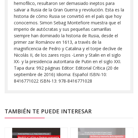
hemofílico, resultaron ser demasiado ineptos para
salvar a Rusia de la Gran Guerra y revolución. Esta es la
historia de cómo Rusia se convirtió en el país que hoy
conocemos. Simon Sebag Montefiore muestra que el
imperio de autócratas y sus pequeñas camarillas
siempre han dominado la historia de Rusia, desde el
primer zar Románov en 1613, a través de la
magnificencia de Pedro y Catalina y el torpe declive de
Nicolás II, de los zares rojos -Lenin y Stalin en el siglo
XX- y la presidencia autoritaria de Putin en el siglo XXI.
Tapa dura: 992 páginas Editor: Editorial Crítica (20 de
septiembre de 2016) Idioma: Español ISBN-10:
8416771022 ISBN-13: 978-8416771028
TAMBIÉN TE PUEDE INTERESAR