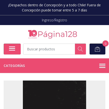
¡Despachos dentro de Concepción y a todo Chile! Fuera de
Concepción puede tomar entre 5 a 7 días
Ingreso/Registro
0
CATEGORÍAS