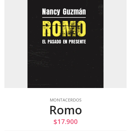
MONTACERDOS
Romo
$17.900