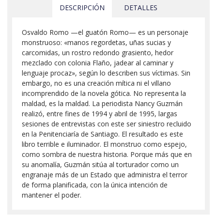
DESCRIPCIÓN
DETALLES
Osvaldo Romo —el guatón Romo— es un personaje
monstruoso: «manos regordetas, uñas sucias y
carcomidas, un rostro redondo grasiento, hedor
mezclado con colonia Flaño, jadear al caminar y
lenguaje procaz», según lo describen sus víctimas. Sin
embargo, no es una creación mítica ni el villano
incomprendido de la novela gótica. No representa la
maldad, es la maldad. La periodista Nancy Guzmán
realizó, entre fines de 1994 y abril de 1995, largas
sesiones de entrevistas con este ser siniestro recluido
en la Penitenciaría de Santiago. El resultado es este
libro terrible e iluminador. El monstruo como espejo,
como sombra de nuestra historia. Porque más que en
su anomalía, Guzmán sitúa al torturador como un
engranaje más de un Estado que administra el terror
de forma planificada, con la única intención de
mantener el poder.