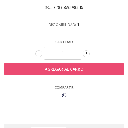
9789569398346
SKU:
1
DISPONIBILIDAD:
CANTIDAD
-
+
COMPARTIR