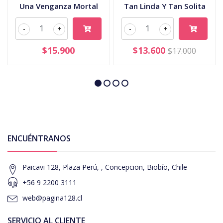
Una Venganza Mortal
Tan Linda Y Tan Solita
-
+
-
+
$15.900
$13.600
$17.000
ENCUÉNTRANOS
Paicavi 128, Plaza Perú, , Concepcion, Biobío, Chile
+56 9 2200 3111
web@pagina128.cl
SERVICIO AL CLIENTE