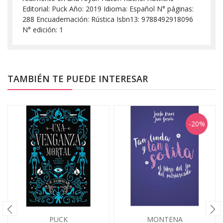
Editorial: Puck Año: 2019 Idioma: Español N° páginas:
288 Encuadernación: Rústica Isbn13: 9788492918096
N° edición: 1
TAMBIÉN TE PUEDE INTERESAR
-20%
PUCK
MONTENA