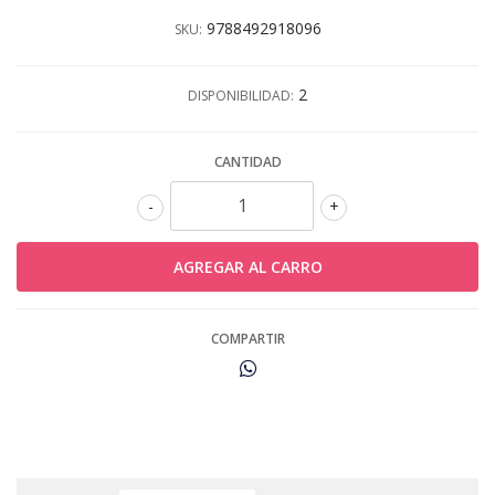
9788492918096
SKU:
2
DISPONIBILIDAD:
CANTIDAD
-
+
COMPARTIR