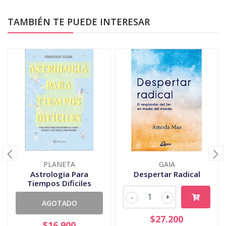
TAMBIÉN TE PUEDE INTERESAR
PLANETA
GAIA
Astrologia Para
Despertar Radical
Tiempos Dificiles
-
+
AGOTADO
$27.200
$16.900