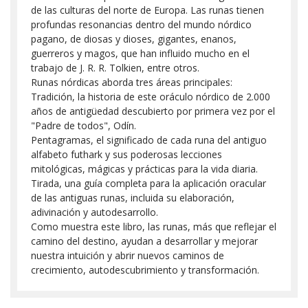
de las culturas del norte de Europa. Las runas tienen
profundas resonancias dentro del mundo nórdico
pagano, de diosas y dioses, gigantes, enanos,
guerreros y magos, que han influido mucho en el
trabajo de J. R. R. Tolkien, entre otros.
Runas nórdicas aborda tres áreas principales:
Tradición, la historia de este oráculo nórdico de 2.000
años de antigüedad descubierto por primera vez por el
"Padre de todos", Odín.
Pentagramas, el significado de cada runa del antiguo
alfabeto futhark y sus poderosas lecciones
mitológicas, mágicas y prácticas para la vida diaria.
Tirada, una guía completa para la aplicación oracular
de las antiguas runas, incluida su elaboración,
adivinación y autodesarrollo.
Como muestra este libro, las runas, más que reflejar el
camino del destino, ayudan a desarrollar y mejorar
nuestra intuición y abrir nuevos caminos de
crecimiento, autodescubrimiento y transformación.