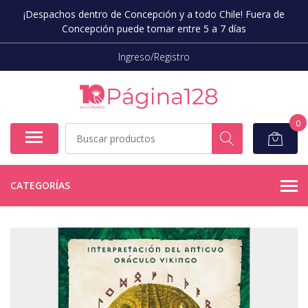
¡Despachos dentro de Concepción y a todo Chile! Fuera de
Concepción puede tomar entre 5 a 7 días
Ingreso/Registro
0
CATEGORÍAS