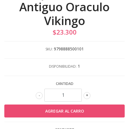
Antiguo Oraculo
Vikingo
$23.300
9798888500101
SKU:
1
DISPONIBILIDAD:
CANTIDAD
-
+