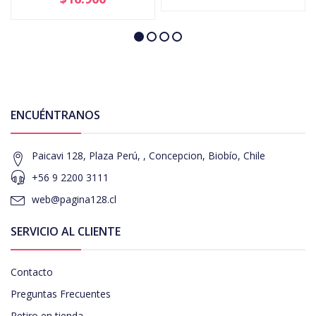
ENCUÉNTRANOS
Paicavi 128, Plaza Perú, , Concepcion, Biobío, Chile
+56 9 2200 3111
web@pagina128.cl
SERVICIO AL CLIENTE
Contacto
Preguntas Frecuentes
Retiro en tienda