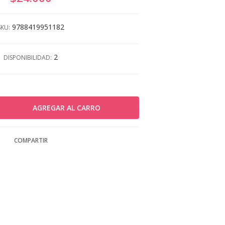
9788419951182
SKU:
2
DISPONIBILIDAD:
COMPARTIR