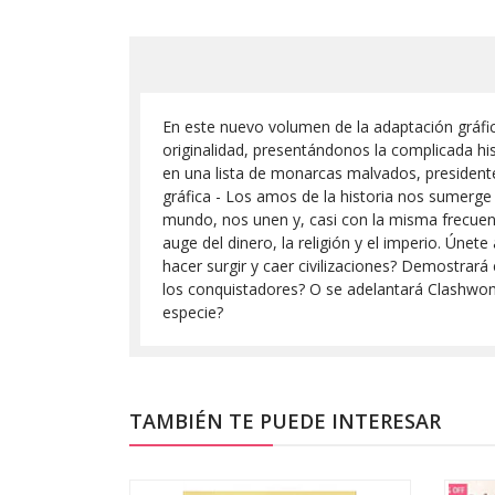
En este nuevo volumen de la adaptación gráfi
originalidad, presentándonos la complicada hi
en una lista de monarcas malvados, presidente
gráfica - Los amos de la historia nos sumerge
mundo, nos unen y, casi con la misma frecuenc
auge del dinero, la religión y el imperio. Úne
hacer surgir y caer civilizaciones? Demostrará 
los conquistadores? O se adelantará Clashwo
especie?
TAMBIÉN TE PUEDE INTERESAR