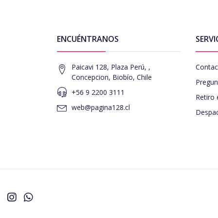
ENCUÉNTRANOS
SERVI
Paicavi 128, Plaza Perú, ,
Contac
Concepcion, Biobío, Chile
Pregun
+56 9 2200 3111
Retiro 
web@pagina128.cl
Despac