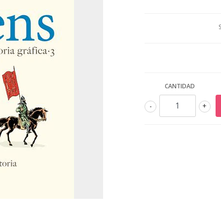
CANTIDAD
-
+