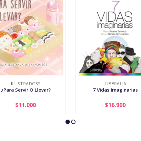
ILUSTRADOSS
LIBERALIA
¿Para Servir O Llevar?
7 Vidas Imaginarias
$11.000
$16.900
+
-
+