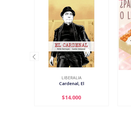
LIBERALIA
Cardenal, El
$14.000
-
+
-