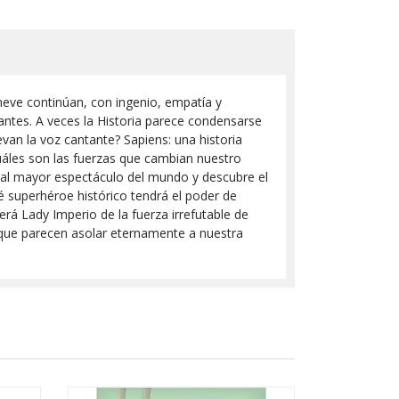
eve continúan, con ingenio, empatía y
antes. A veces la Historia parece condensarse
van la voz cantante? Sapiens: una historia
cuáles son las fuerzas que cambian nuestro
a al mayor espectáculo del mundo y descubre el
ué superhéroe histórico tendrá el poder de
erá Lady Imperio de la fuerza irrefutable de
que parecen asolar eternamente a nuestra