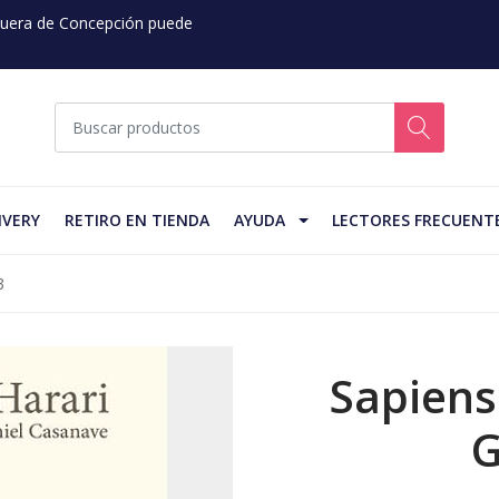
 Fuera de Concepción puede
IVERY
RETIRO EN TIENDA
AYUDA
LECTORES FRECUENT
3
Sapiens
G