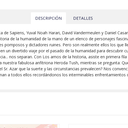
DESCRIPCIÓN
DETALLES
ca de Sapiens, Yuval Noah Harari, David Vandermeulen y Daniel Casan
storia de la humanidad de la mano de un elenco de personajes fascin
s pomposos y dictadores ruines. Pero son realmente ellos los que lle
 en un divertido viaje por el pasado de la humanidad para descubrir 
ia... nos separan. Con Los amos de la historia, asiste en primera fil
te a nuestra fabulosa anfitriona Heroda Tush, mientras se pregunta: Q
el Sr. Azar que la suerte y las circunstancias prevalecen? Nos convenc
man a todos ellos recordándonos los interminables enfrentamientos 