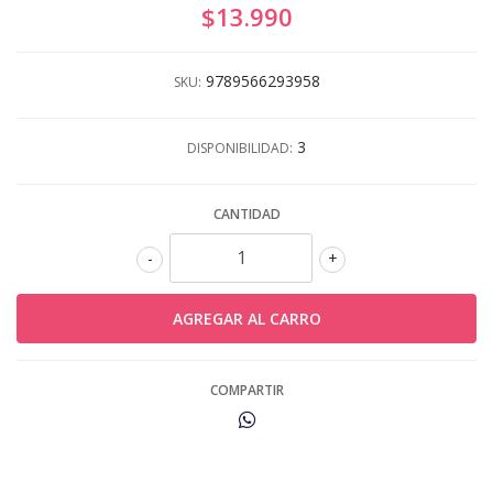
$13.990
9789566293958
SKU:
3
DISPONIBILIDAD:
CANTIDAD
-
+
COMPARTIR