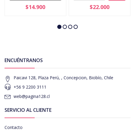
$14.900
$22.000
ENCUÉNTRANOS
Paicavi 128, Plaza Perú, , Concepcion, Biobío, Chile
+56 9 2200 3111
web@pagina128.cl
SERVICIO AL CLIENTE
Contacto