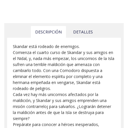
DESCRIPCIÓN
DETALLES
Skandar está rodeado de enemigos.
Comienza el cuarto curso de Skandar y sus amigos en
el Nidal, y, nada más empezar, los unicornios de la Isla
sufren una terrible maldición que amenaza con
cambiarlo todo. Con una Comodoro dispuesta a
eliminar el elemento espíritu por completo y una
hermana empeñada en vengarse, Skandar está
rodeado de peligros.
Cada vez hay más unicornios afectados por la
maldición, y Skandar y sus amigos emprenden una
misión contrarreloj para salvarlos. ¿Lograrán detener
la maldición antes de que la Isla se destruya para
siempre?
Prepárate para conocer a héroes inesperados,