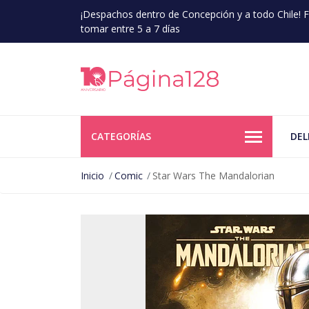
¡Despachos dentro de Concepción y a todo Chile!
tomar entre 5 a 7 días
CATEGORÍAS
DEL
Inicio
Comic
Star Wars The Mandalorian