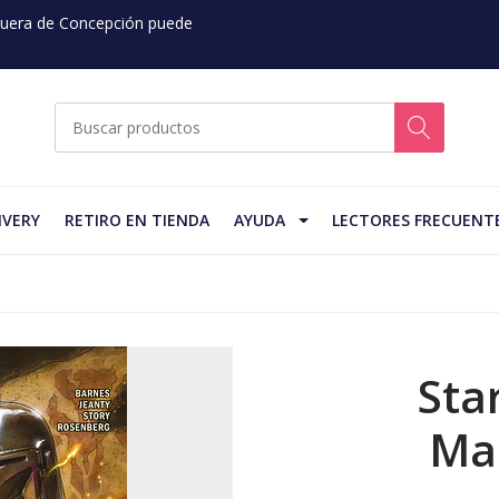
 Fuera de Concepción puede
IVERY
RETIRO EN TIENDA
AYUDA
LECTORES FRECUENT
Sta
Ma