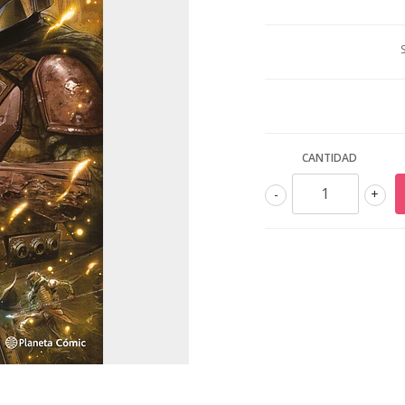
CANTIDAD
-
+