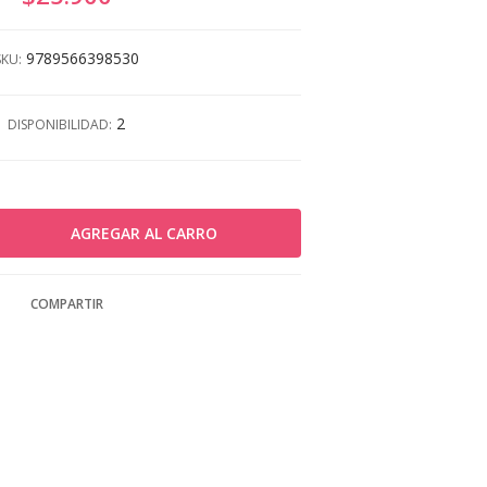
9789566398530
SKU:
2
DISPONIBILIDAD:
COMPARTIR