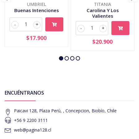
UMBRIEL
TITANIA
Buenas Intenciones
Carolina Y Los
Valientes
-
+
-
+
$17.900
$20.900
ENCUÉNTRANOS
Paicavi 128, Plaza Perú, , Concepcion, Biobío, Chile
+56 9 2200 3111
web@pagina128.cl