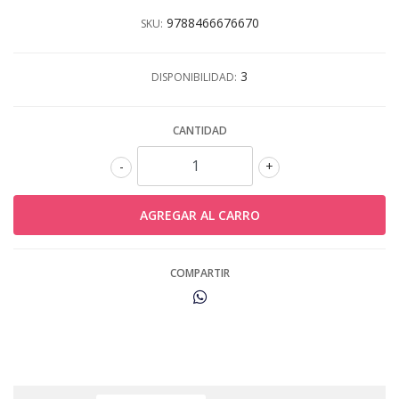
9788466676670
SKU:
3
DISPONIBILIDAD:
CANTIDAD
-
+
COMPARTIR