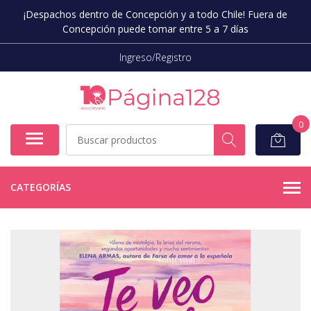
¡Despachos dentro de Concepción y a todo Chile! Fuera de
Concepción puede tomar entre 5 a 7 días
Ingreso/Registro
0
CATEGORÍAS