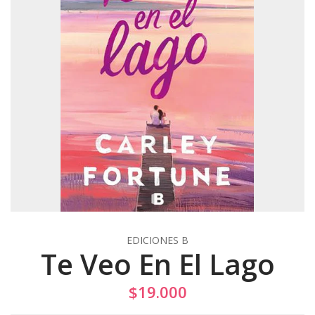
EDICIONES B
Te Veo En El Lago
$19.000