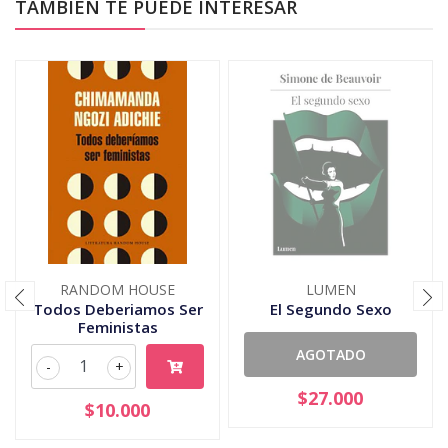
TAMBIÉN TE PUEDE INTERESAR
RANDOM HOUSE
LUMEN
Todos Deberiamos Ser
El Segundo Sexo
Feministas
AGOTADO
-
+
$27.000
$10.000