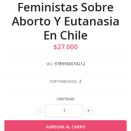
Feministas Sobre
Aborto Y Eutanasia
En Chile
$27.000
9789560018212
SKU:
2
DISPONIBILIDAD:
CANTIDAD
-
+