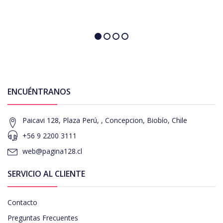
ENCUÉNTRANOS
Paicavi 128, Plaza Perú, , Concepcion, Biobío, Chile
+56 9 2200 3111
web@pagina128.cl
SERVICIO AL CLIENTE
Contacto
Preguntas Frecuentes