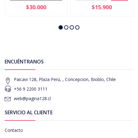
$30.000
$15.900
ENCUÉNTRANOS
Paicavi 128, Plaza Perú, , Concepcion, Biobío, Chile
+56 9 2200 3111
web@pagina128.cl
SERVICIO AL CLIENTE
Contacto