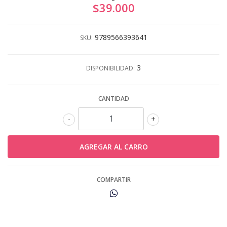
$39.000
9789566393641
SKU:
3
DISPONIBILIDAD:
CANTIDAD
-
+
COMPARTIR