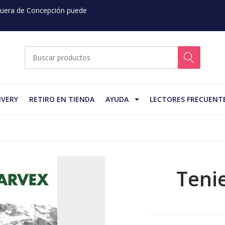
 Fuera de Concepción puede
IVERY
RETIRO EN TIENDA
AYUDA
LECTORES FRECUENT
Teni