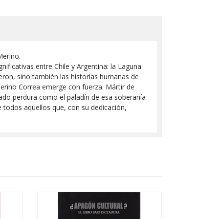
Merino.
nificativas entre Chile y Argentina: la Laguna
ieron, sino también las historias humanas de
Merino Correa emerge con fuerza. Mártir de
egado perdura como el paladín de esa soberanía
de todos aquellos que, con su dedicación,