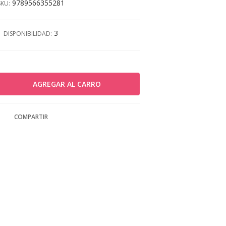
9789566355281
SKU:
3
DISPONIBILIDAD:
COMPARTIR