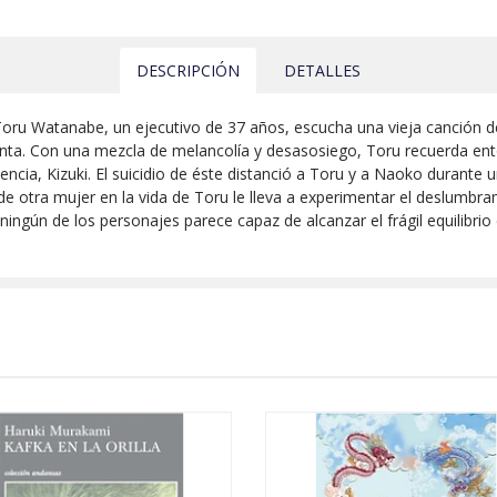
DESCRIPCIÓN
DETALLES
oru Watanabe, un ejecutivo de 37 años, escucha una vieja canción de
enta. Con una mezcla de melancolía y desasosiego, Toru recuerda ento
ncia, Kizuki. El suicidio de éste distanció a Toru y a Naoko durante 
 de otra mujer en la vida de Toru le lleva a experimentar el deslumbr
 ningún de los personajes parece capaz de alcanzar el frágil equilibrio