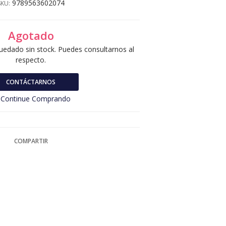
9789563602074
SKU:
Agotado
uedado sin stock. Puedes consultarnos al
respecto.
CONTÁCTARNOS
Continue Comprando
COMPARTIR