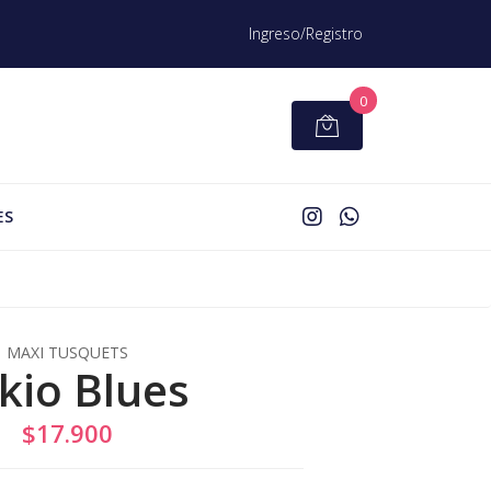
Ingreso/Registro
0
ES
MAXI TUSQUETS
kio Blues
$17.900