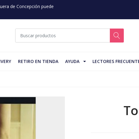
 Fuera de Concepción puede
IVERY
RETIRO EN TIENDA
AYUDA
LECTORES FRECUENT
To