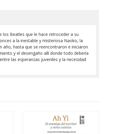
 los Beatles que le hace retroceder a su
nces a la inestable y misteriosa Naoko, la
un año, hasta que se reencontraron e iniciaron
amiento y el desengaño allí donde todo debería
 entre las esperanzas juveniles y la necesidad