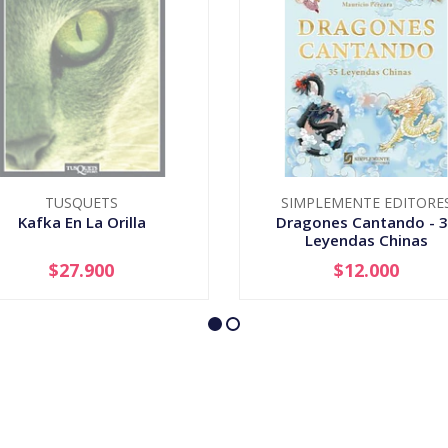
TUSQUETS
SIMPLEMENTE EDITORE
Kafka En La Orilla
Dragones Cantando - 
Leyendas Chinas
$27.900
$12.000
AGOTADO
-
+