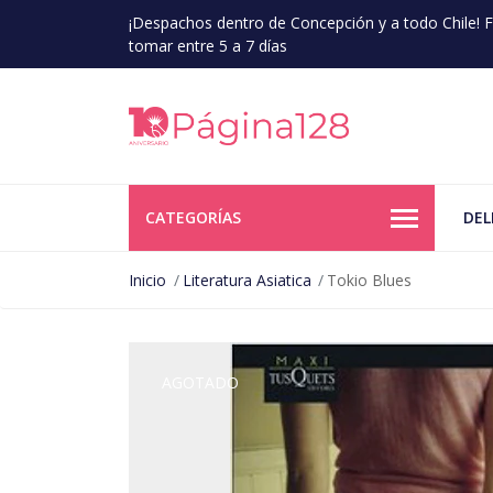
¡Despachos dentro de Concepción y a todo Chile!
tomar entre 5 a 7 días
CATEGORÍAS
DEL
Inicio
Literatura Asiatica
Tokio Blues
AGOTADO