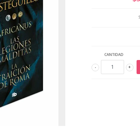
CANTIDAD
-
+