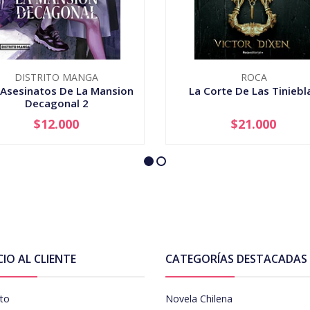
DISTRITO MANGA
ROCA
 Asesinatos De La Mansion
La Corte De Las Tiniebl
Decagonal 2
$12.000
$21.000
+
-
+
CIO AL CLIENTE
CATEGORÍAS DESTACADAS
to
Novela Chilena