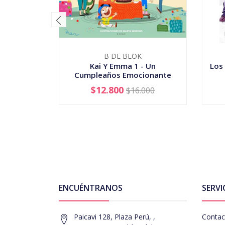
B DE BLOK
Kai Y Emma 1 - Un
Los
Cumpleaños Emocionante
$12.800
$16.000
-
+
-
ENCUÉNTRANOS
SERVI
Paicavi 128, Plaza Perú, ,
Contac