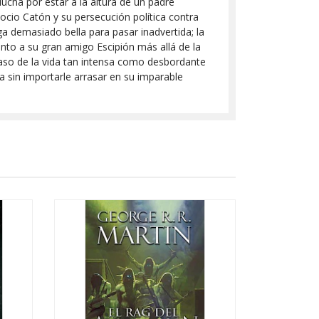
lucha por estar a la altura de un padre
Pocio Catón y su persecución política contra
ga demasiado bella para pasar inadvertida; la
unto a su gran amigo Escipión más allá de la
caso de la vida tan intensa como desbordante
 sin importarle arrasar en su imparable