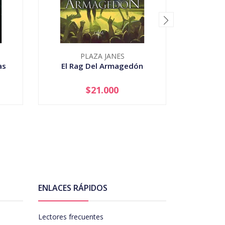
PLAZA JANES
as
El Rag Del Armagedón
$21.000
-
+
-
ENLACES RÁPIDOS
Lectores frecuentes