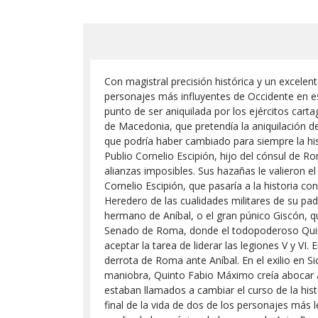
Con magistral precisión histórica y un excelent
personajes más influyentes de Occidente en est
punto de ser aniquilada por los ejércitos cart
de Macedonia, que pretendía la aniquilación 
que podría haber cambiado para siempre la hist
Publio Cornelio Escipión, hijo del cónsul de Ro
alianzas imposibles. Sus hazañas le valieron 
Cornelio Escipión, que pasaría a la historia 
Heredero de las cualidades militares de su pa
hermano de Aníbal, o el gran púnico Giscón, q
Senado de Roma, donde el todopoderoso Quint
aceptar la tarea de liderar las legiones V y VI
derrota de Roma ante Aníbal. En el exilio en Sic
maniobra, Quinto Fabio Máximo creía abocar al
estaban llamados a cambiar el curso de la his
final de la vida de dos de los personajes más 