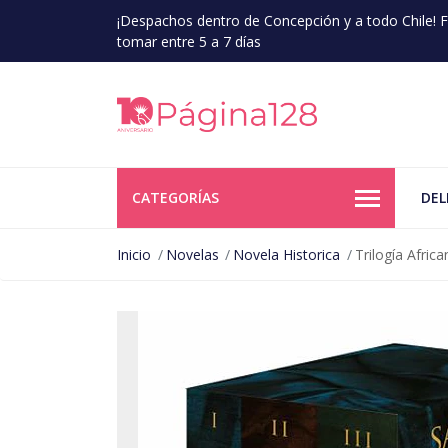
¡Despachos dentro de Concepción y a todo Chile!
tomar entre 5 a 7 días
CATEGORÍAS
DEL
Inicio
Novelas
Novela Historica
Trilogía Afric