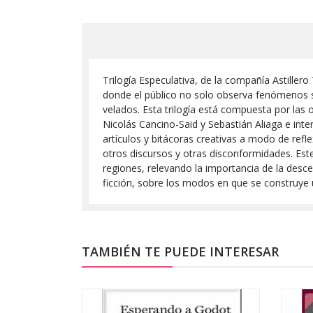
Trilogía Especulativa, de la compañía Astiller
donde el público no solo observa fenómenos so
velados. Esta trilogía está compuesta por las o
Nicolás Cancino-Said y Sebastián Aliaga e in
artículos y bitácoras creativas a modo de refl
otros discursos y otras disconformidades. Est
regiones, relevando la importancia de la desc
ficción, sobre los modos en que se construye una
TAMBIÉN TE PUEDE INTERESAR