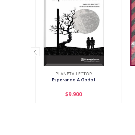
PLANETA LECTOR
Esperando A Godot
$9.900
-
+
-