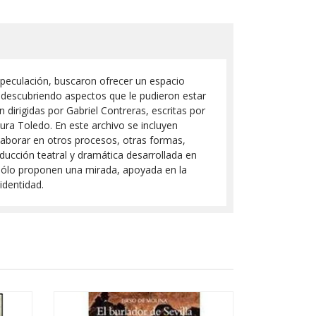
especulación, buscaron ofrecer un espacio
redescubriendo aspectos que le pudieron estar
n dirigidas por Gabriel Contreras, escritas por
ra Toledo. En este archivo se incluyen
olaborar en otros procesos, otras formas,
ducción teatral y dramática desarrollada en
s sólo proponen una mirada, apoyada en la
identidad.