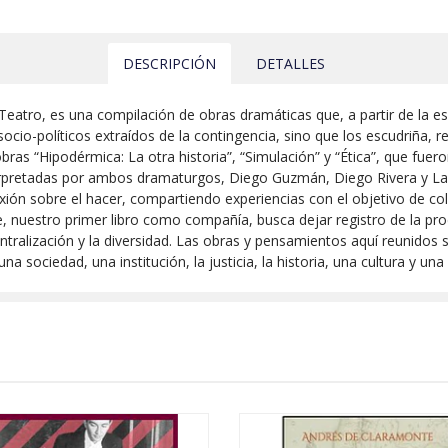
DESCRIPCIÓN
DETALLES
o Teatro, es una compilación de obras dramáticas que, a partir de la 
cio-políticos extraídos de la contingencia, sino que los escudriña, 
bras “Hipodérmica: La otra historia”, “Simulación” y “Ética”, que fuero
terpretadas por ambos dramaturgos, Diego Guzmán, Diego Rivera y Lau
exión sobre el hacer, compartiendo experiencias con el objetivo de c
e, nuestro primer libro como compañía, busca dejar registro de la pro
entralización y la diversidad. Las obras y pensamientos aquí reunido
 sociedad, una institución, la justicia, la historia, una cultura y una 