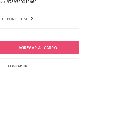
9789560019660
SKU:
2
DISPONIBILIDAD:
COMPARTIR