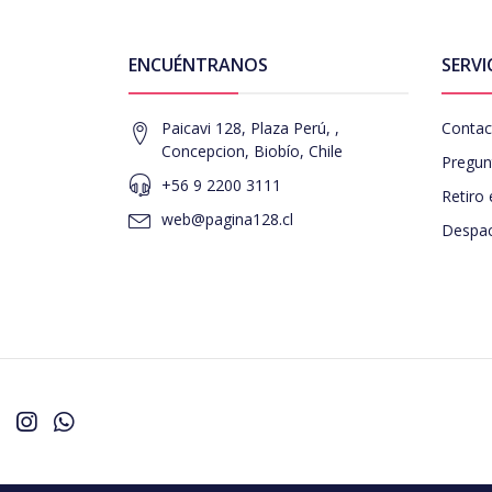
ENCUÉNTRANOS
SERVI
Paicavi 128, Plaza Perú, ,
Contac
Concepcion, Biobío, Chile
Pregun
+56 9 2200 3111
Retiro 
web@pagina128.cl
Despac