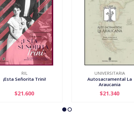
RIL
UNIVERSITARIA
¡Esta Señorita Trini!
Autosacramental La
Araucania
$21.600
$21.340
+
-
+