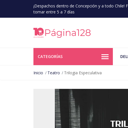
¡Despachos dentro de Concepción y a todo Chile!
tomar entre 5 a 7 días
CATEGORÍAS
DEL
Inicio
Teatro
Trilogia Especulativa