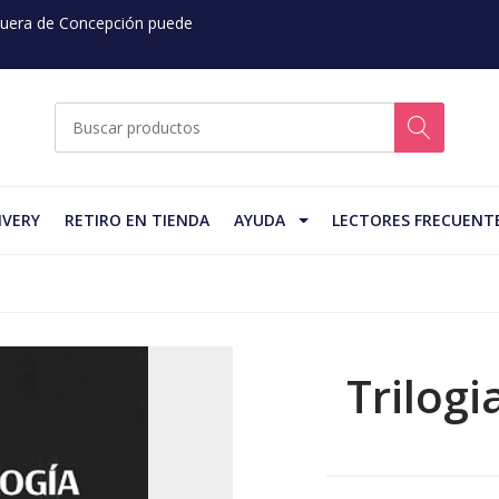
 Fuera de Concepción puede
IVERY
RETIRO EN TIENDA
AYUDA
LECTORES FRECUENT
Trilogi