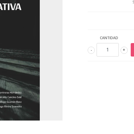
CANTIDAD
-
+