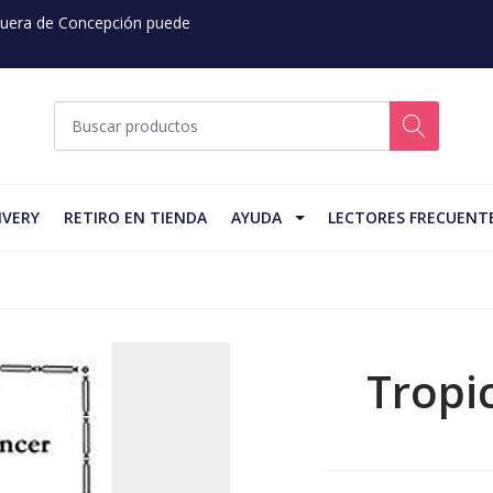
 Fuera de Concepción puede
IVERY
RETIRO EN TIENDA
AYUDA
LECTORES FRECUENT
Tropi