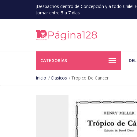
¡Despachos dentro de Concepción y a todo Chile!
tomar entre 5 a 7 días
CATEGORÍAS
DEL
Inicio
Clasicos
Tropico De Cancer