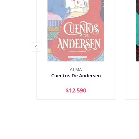
ALMA
Cuentos De Andersen
$12.590
AGOTADO
-