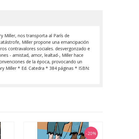
 Miller, nos transporta al París de
 catástrofe, Miller propone una emancipación
 otros contravalores sociales. desvergonzado e
ones - amistad, amor, lealtad-, Miller hace
y convenciones de la época, provocando un
y Miller * Ed. Catedra * 384 páginas * ISBN:
-20%