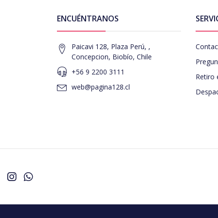
ENCUÉNTRANOS
SERVI
Paicavi 128, Plaza Perú, ,
Contac
Concepcion, Biobío, Chile
Pregun
+56 9 2200 3111
Retiro 
web@pagina128.cl
Despac