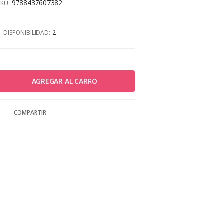
9788437607382
SKU:
2
DISPONIBILIDAD:
COMPARTIR