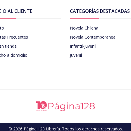
CIO AL CLIENTE
CATEGORÍAS DESTACADAS
to
Novela Chilena
tas Frecuentes
Novela Contemporanea
en tienda
Infantil-Juvenil
ho a domicilio
Juvenil
© 2026 Página 128 Librería. Todos los derechos reservados.