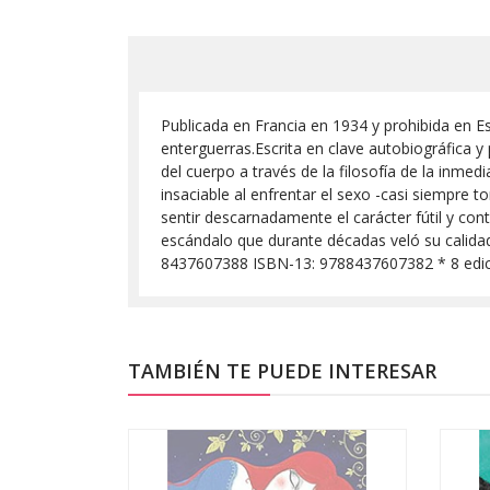
Publicada en Francia en 1934 y prohibida en E
enterguerras.Escrita en clave autobiográfica 
del cuerpo a través de la filosofía de la inmed
insaciable al enfrentar el sexo -casi siempre t
sentir descarnadamente el carácter fútil y co
escándalo que durante décadas veló su calida
8437607388 ISBN-13: 9788437607382 * 8 edic
TAMBIÉN TE PUEDE INTERESAR