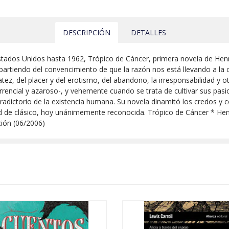
DESCRIPCIÓN
DETALLES
stados Unidos hasta 1962, Trópico de Cáncer, primera novela de Henry
y partiendo del convencimiento de que la razón nos está llevando a la
iatez, del placer y del erotismo, del abandono, la irresponsabilidad y
orrencial y azaroso-, y vehemente cuando se trata de cultivar sus pasi
ntradictorio de la existencia humana. Su novela dinamitó los credos 
d de clásico, hoy unánimemente reconocida. Trópico de Cáncer * Henr
ión (06/2006)