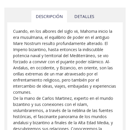
DESCRIPCIÓN
DETALLES
Cuando, en los albores del siglo vii, Mahoma inicio la
era musulmana, el equilibrio de poder en el antiguo
Mare Nostrum resulto profundamente alterado. El
Imperio bizantino, hasta entonces la indiscutible
potencia naval y territorial del Mediterráneo, se vio
forzado a convivir con el pujante poder islámico. Al-
Andalus, en occidente, y Bizancio, en oriente, son las
orillas extremas de un mar atravesado por el
enfrentamiento religioso, pero también por el
intercambio de ideas, viajes, embajadas y experiencias
comunes.
De la mano de Carlos Martinez, experto en el mundo
bizantino y sus conexiones con el islam,
vislumbraremos, a través de la neblina de las fuentes
históricas, el fascinante panorama de los mundos
andalusi y bizantino a finales de la Alta Edad Media, y
descubriremos sus relaciones. Conoceremos la