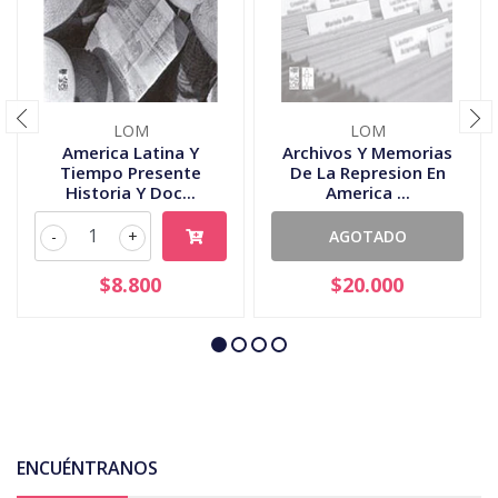
LOM
LOM
America Latina Y
Archivos Y Memorias
Tiempo Presente
De La Represion En
Historia Y Doc...
America ...
-
+
AGOTADO
$8.800
$20.000
ENCUÉNTRANOS