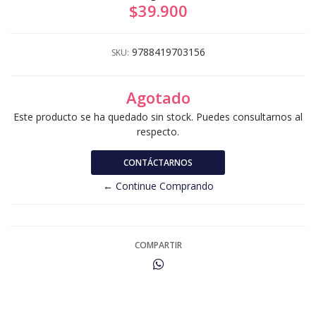
$39.900
9788419703156
SKU:
Agotado
Este producto se ha quedado sin stock. Puedes consultarnos al
respecto.
CONTÁCTARNOS
← Continue Comprando
COMPARTIR