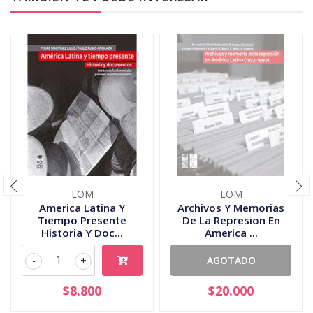
LOM
LOM
America Latina Y
Archivos Y Memorias
Tiempo Presente
De La Represion En
Historia Y Doc...
America ...
-
+
AGOTADO
$8.800
$20.000