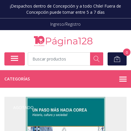
¡Despachos dentro de Concepción y a todo Chile! Fuera de
Concepción puede tomar entre 5 a 7 días
Ingreso/Registro
0
CATEGORÍAS
AGOTADO