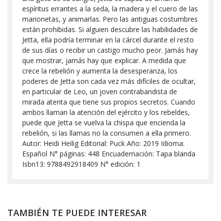
espíritus errantes a la seda, la madera y el cuero de las
marionetas, y animarlas. Pero las antiguas costumbres
están prohibidas. Si alguien descubre las habilidades de
Jetta, ella podría terminar en la cárcel durante el resto
de sus días o recibir un castigo mucho peor. Jamás hay
que mostrar, jamás hay que explicar. A medida que
crece la rebelión y aumenta la desesperanza, los
poderes de Jetta son cada vez más difíciles de ocultar,
en particular de Leo, un joven contrabandista de
mirada atenta que tiene sus propios secretos. Cuando
ambos llaman la atención del ejército y los rebeldes,
puede que Jetta se vuelva la chispa que encienda la
rebelión, si las llamas no la consumen a ella primero.
Autor: Heidi Heilig Editorial: Puck Año: 2019 Idioma:
Español N° páginas: 448 Encuadernación: Tapa blanda
Isbn13: 9788492918409 N° edición: 1
TAMBIÉN TE PUEDE INTERESAR