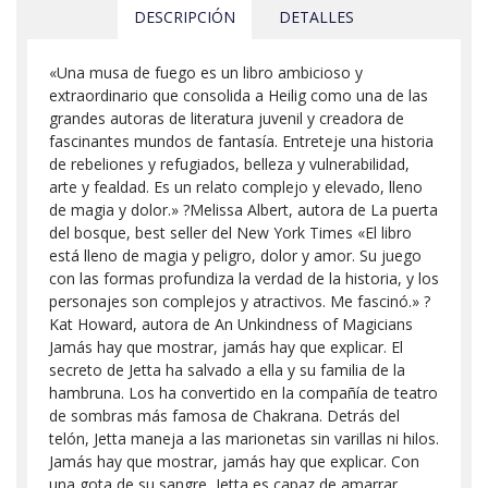
DESCRIPCIÓN
DETALLES
«Una musa de fuego es un libro ambicioso y
extraordinario que consolida a Heilig como una de las
grandes autoras de literatura juvenil y creadora de
fascinantes mundos de fantasía. Entreteje una historia
de rebeliones y refugiados, belleza y vulnerabilidad,
arte y fealdad. Es un relato complejo y elevado, lleno
de magia y dolor.» ?Melissa Albert, autora de La puerta
del bosque, best seller del New York Times «El libro
está lleno de magia y peligro, dolor y amor. Su juego
con las formas profundiza la verdad de la historia, y los
personajes son complejos y atractivos. Me fascinó.» ?
Kat Howard, autora de An Unkindness of Magicians
Jamás hay que mostrar, jamás hay que explicar. El
secreto de Jetta ha salvado a ella y su familia de la
hambruna. Los ha convertido en la compañía de teatro
de sombras más famosa de Chakrana. Detrás del
telón, Jetta maneja a las marionetas sin varillas ni hilos.
Jamás hay que mostrar, jamás hay que explicar. Con
una gota de su sangre, Jetta es capaz de amarrar