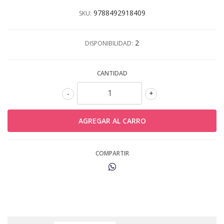
9788492918409
SKU:
2
DISPONIBILIDAD:
CANTIDAD
-
+
COMPARTIR