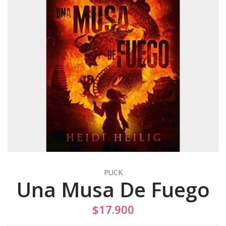
PUCK
Una Musa De Fuego
$17.900