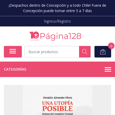
¡Despachos dentro de Concepción y a todo Chile! Fuera de
Concepción puede tomar entre 5 a 7 días
Ingreso/Registro
0
CATEGORÍAS