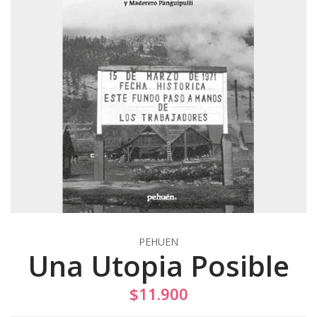
PEHUEN
Una Utopia Posible
$11.900