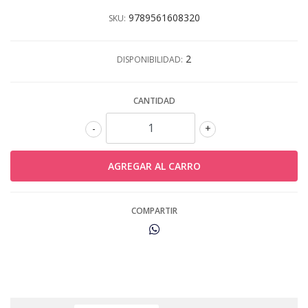
9789561608320
SKU:
2
DISPONIBILIDAD:
CANTIDAD
-
+
COMPARTIR