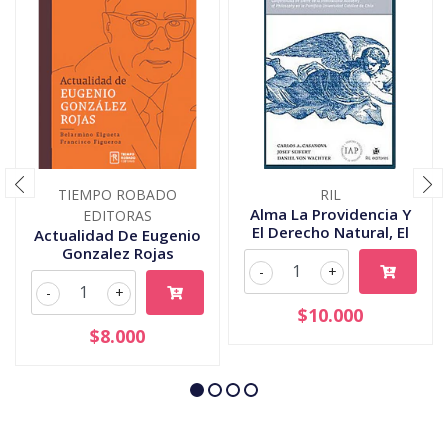
TIEMPO ROBADO
RIL
Alma La Providencia Y
EDITORAS
El Derecho Natural, El
Actualidad De Eugenio
Gonzalez Rojas
-
+
-
+
$10.000
$8.000