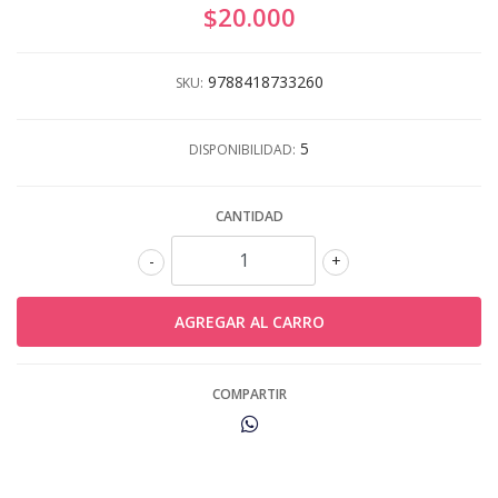
$20.000
9788418733260
SKU:
5
DISPONIBILIDAD:
CANTIDAD
-
+
COMPARTIR