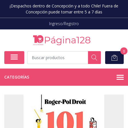
¡Despachos dentro de Concepción y a todo Chile! Fuera de
Concepción puede tomar entre 5 a 7 días
Ingreso/Registro
0
CATEGORÍAS