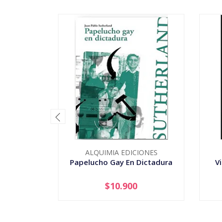
ALQUIMIA EDICIONES
Papelucho Gay En Dictadura
V
$10.900
-
+
-