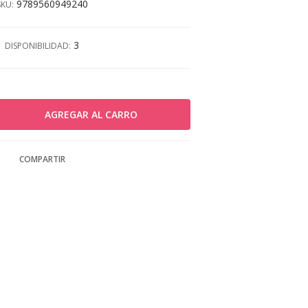
9789560949240
SKU:
3
DISPONIBILIDAD:
COMPARTIR