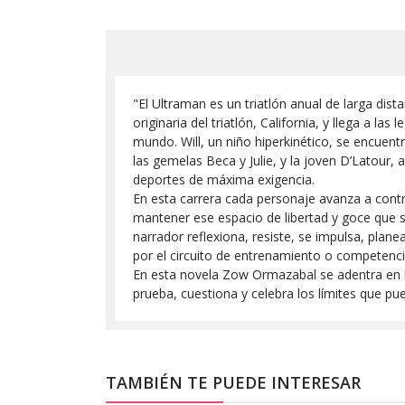
"El Ultraman es un triatlón anual de larga dis
originaria del triatlón, California, y llega a 
mundo. Will, un niño hiperkinético, se encuen
las gemelas Beca y Julie, y la joven D’Latour, 
deportes de máxima exigencia.
En esta carrera cada personaje avanza a contra
mantener ese espacio de libertad y goce que si
narrador reflexiona, resiste, se impulsa, planea
por el circuito de entrenamiento o competenci
En esta novela Zow Ormazabal se adentra en lo
prueba, cuestiona y celebra los límites que pu
TAMBIÉN TE PUEDE INTERESAR