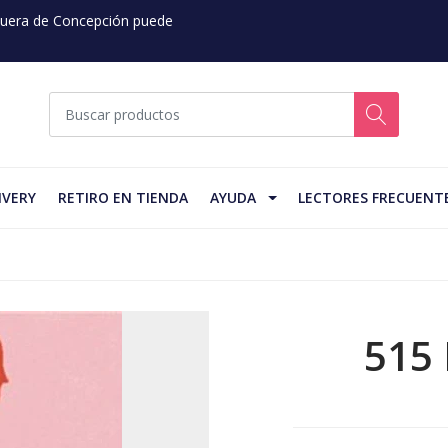
 Fuera de Concepción puede
IVERY
RETIRO EN TIENDA
AYUDA
LECTORES FRECUENT
515 