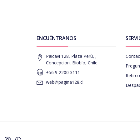
ENCUÉNTRANOS
SERVI
Paicavi 128, Plaza Perú, ,
Contac
Concepcion, Biobío, Chile
Pregun
+56 9 2200 3111
Retiro 
web@pagina128.cl
Despac