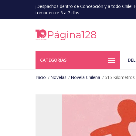
¡Despachos dentro de Concepción y a todo Chile!
tomar entre 5 a 7 días
CATEGORÍAS
DEL
Inicio
Novelas
Novela Chilena
515 Kilometros