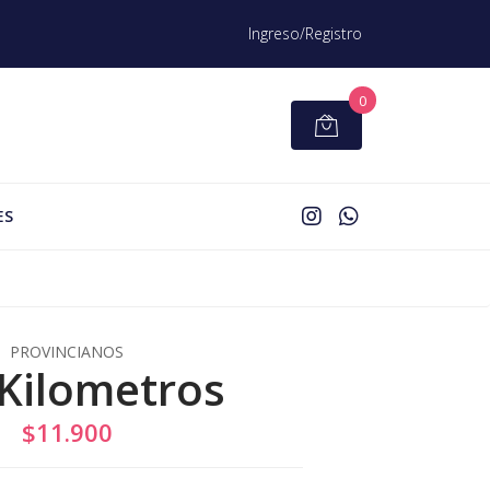
Ingreso/Registro
0
ES
PROVINCIANOS
Kilometros
$11.900