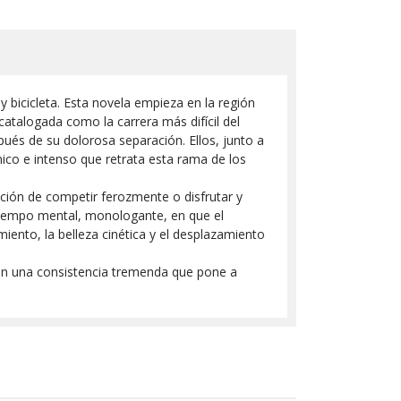
y bicicleta. Esta novela empieza en la región
 catalogada como la carrera más difícil del
ués de su dolorosa separación. Ellos, junto a
nico e intenso que retrata esta rama de los
cción de competir ferozmente o disfrutar y
l tiempo mental, monologante, en que el
imiento, la belleza cinética y el desplazamiento
con una consistencia tremenda que pone a