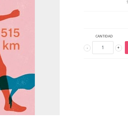
CANTIDAD
-
+