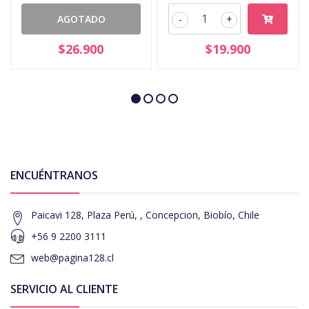
AGOTADO
-
+
$26.900
$19.900
ENCUÉNTRANOS
Paicavi 128, Plaza Perú, , Concepcion, Biobío, Chile
+56 9 2200 3111
web@pagina128.cl
SERVICIO AL CLIENTE