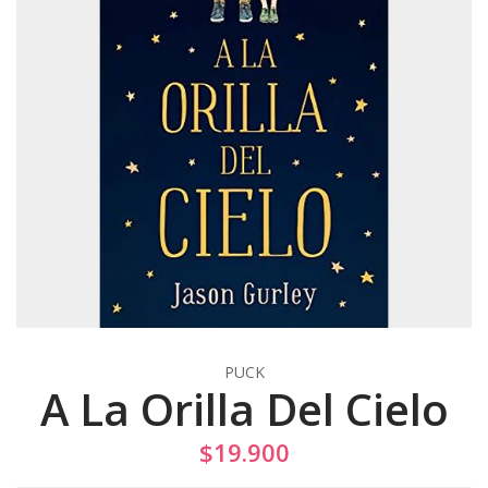
PUCK
A La Orilla Del Cielo
$19.900