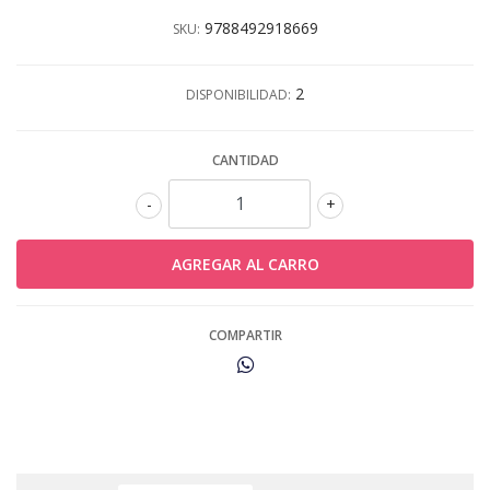
9788492918669
SKU:
2
DISPONIBILIDAD:
CANTIDAD
-
+
COMPARTIR