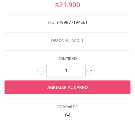
$21.900
9789877194661
SKU:
1
DISPONIBILIDAD:
CANTIDAD
-
+
COMPARTIR