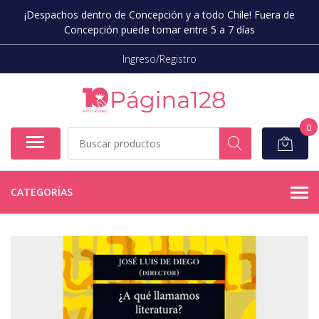
¡Despachos dentro de Concepción y a todo Chile! Fuera de
Concepción puede tomar entre 5 a 7 días
Ingreso/Registro
0
CATEGORÍAS