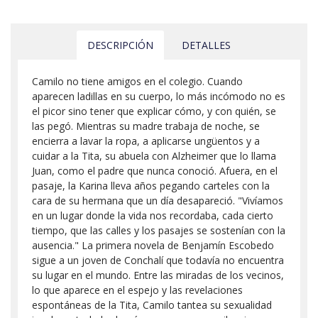
DESCRIPCIÓN
DETALLES
Camilo no tiene amigos en el colegio. Cuando
aparecen ladillas en su cuerpo, lo más incómodo no es
el picor sino tener que explicar cómo, y con quién, se
las pegó. Mientras su madre trabaja de noche, se
encierra a lavar la ropa, a aplicarse ungüentos y a
cuidar a la Tita, su abuela con Alzheimer que lo llama
Juan, como el padre que nunca conoció. Afuera, en el
pasaje, la Karina lleva años pegando carteles con la
cara de su hermana que un día desapareció. "Vivíamos
en un lugar donde la vida nos recordaba, cada cierto
tiempo, que las calles y los pasajes se sostenían con la
ausencia." La primera novela de Benjamín Escobedo
sigue a un joven de Conchalí que todavía no encuentra
su lugar en el mundo. Entre las miradas de los vecinos,
lo que aparece en el espejo y las revelaciones
espontáneas de la Tita, Camilo tantea su sexualidad