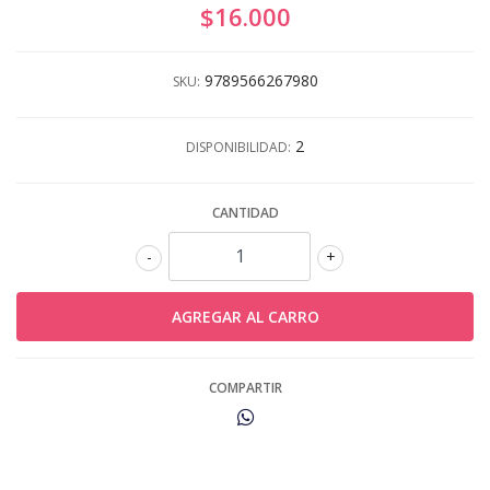
$16.000
9789566267980
SKU:
2
DISPONIBILIDAD:
CANTIDAD
-
+
COMPARTIR