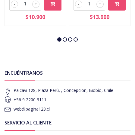
-
+
-
+
$10.900
$13.900
ENCUÉNTRANOS
Paicavi 128, Plaza Perú, , Concepcion, Biobío, Chile
+56 9 2200 3111
web@pagina128.cl
SERVICIO AL CLIENTE