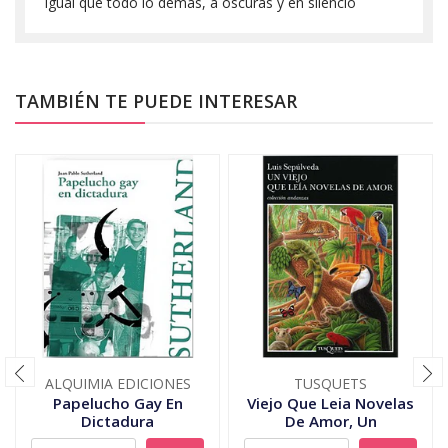
igual que todo lo demás, a oscuras y en silencio
TAMBIÉN TE PUEDE INTERESAR
ALQUIMIA EDICIONES
TUSQUETS
Papelucho Gay En
Viejo Que Leia Novelas
Dictadura
De Amor, Un