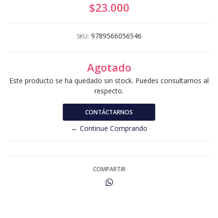
$23.000
9789566056546
SKU:
Agotado
Este producto se ha quedado sin stock. Puedes consultarnos al
respecto.
CONTÁCTARNOS
← Continue Comprando
COMPARTIR