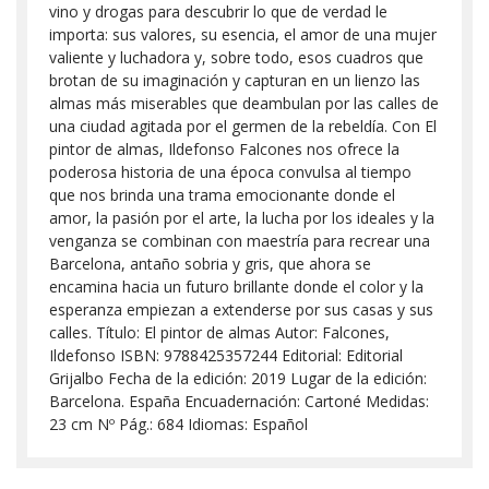
vino y drogas para descubrir lo que de verdad le
importa: sus valores, su esencia, el amor de una mujer
valiente y luchadora y, sobre todo, esos cuadros que
brotan de su imaginación y capturan en un lienzo las
almas más miserables que deambulan por las calles de
una ciudad agitada por el germen de la rebeldía. Con El
pintor de almas, Ildefonso Falcones nos ofrece la
poderosa historia de una época convulsa al tiempo
que nos brinda una trama emocionante donde el
amor, la pasión por el arte, la lucha por los ideales y la
venganza se combinan con maestría para recrear una
Barcelona, antaño sobria y gris, que ahora se
encamina hacia un futuro brillante donde el color y la
esperanza empiezan a extenderse por sus casas y sus
calles. Título: El pintor de almas Autor: Falcones,
Ildefonso ISBN: 9788425357244 Editorial: Editorial
Grijalbo Fecha de la edición: 2019 Lugar de la edición:
Barcelona. España Encuadernación: Cartoné Medidas:
23 cm Nº Pág.: 684 Idiomas: Español