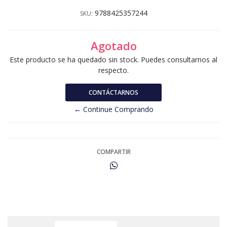
9788425357244
SKU:
Agotado
Este producto se ha quedado sin stock. Puedes consultarnos al
respecto.
CONTÁCTARNOS
← Continue Comprando
COMPARTIR