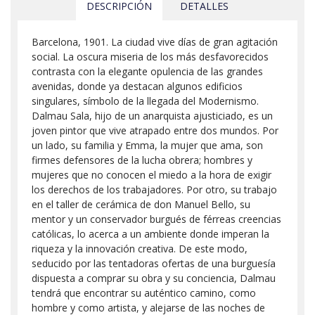
DESCRIPCIÓN
DETALLES
Barcelona, 1901. La ciudad vive días de gran agitación
social. La oscura miseria de los más desfavorecidos
contrasta con la elegante opulencia de las grandes
avenidas, donde ya destacan algunos edificios
singulares, símbolo de la llegada del Modernismo.
Dalmau Sala, hijo de un anarquista ajusticiado, es un
joven pintor que vive atrapado entre dos mundos. Por
un lado, su familia y Emma, la mujer que ama, son
firmes defensores de la lucha obrera; hombres y
mujeres que no conocen el miedo a la hora de exigir
los derechos de los trabajadores. Por otro, su trabajo
en el taller de cerámica de don Manuel Bello, su
mentor y un conservador burgués de férreas creencias
católicas, lo acerca a un ambiente donde imperan la
riqueza y la innovación creativa. De este modo,
seducido por las tentadoras ofertas de una burguesía
dispuesta a comprar su obra y su conciencia, Dalmau
tendrá que encontrar su auténtico camino, como
hombre y como artista, y alejarse de las noches de