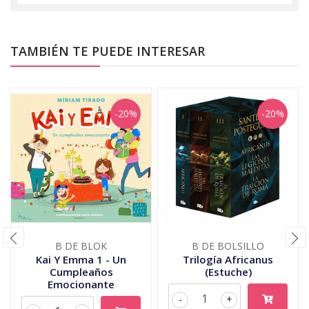
TAMBIÉN TE PUEDE INTERESAR
-20%
-20%
B DE BLOK
B DE BOLSILLO
Kai Y Emma 1 - Un
Trilogía Africanus
Cumpleaños
(Estuche)
Emocionante
-
+