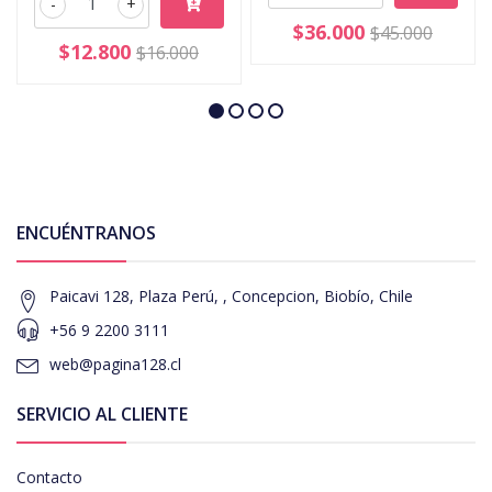
-
+
$36.000
$45.000
$12.800
$16.000
ENCUÉNTRANOS
Paicavi 128, Plaza Perú, , Concepcion, Biobío, Chile
+56 9 2200 3111
web@pagina128.cl
SERVICIO AL CLIENTE
Contacto