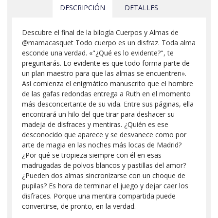
DESCRIPCIÓN
DETALLES
Descubre el final de la bilogía Cuerpos y Almas de
@mamacasquet Todo cuerpo es un disfraz. Toda alma
esconde una verdad. «"¿Qué es lo evidente?", te
preguntarás. Lo evidente es que todo forma parte de
un plan maestro para que las almas se encuentren».
Así comienza el enigmático manuscrito que el hombre
de las gafas redondas entrega a Ruth en el momento
más desconcertante de su vida. Entre sus páginas, ella
encontrará un hilo del que tirar para deshacer su
madeja de disfraces y mentiras. ¿Quién es ese
desconocido que aparece y se desvanece como por
arte de magia en las noches más locas de Madrid?
¿Por qué se tropieza siempre con él en esas
madrugadas de polvos blancos y pastillas del amor?
¿Pueden dos almas sincronizarse con un choque de
pupilas? Es hora de terminar el juego y dejar caer los
disfraces. Porque una mentira compartida puede
convertirse, de pronto, en la verdad.