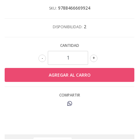
9788466669924
SKU:
2
DISPONIBILIDAD:
CANTIDAD
-
+
COMPARTIR