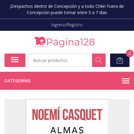
¡Despachos dentro de Concepción y a todo Chile! Fuera de
Concepción puede tomar entre 5 a 7 días
Ingreso/Registro
0
CATEGORÍAS