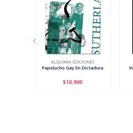
ALQUIMIA EDICIONES
Papelucho Gay En Dictadura
V
$10.900
-
+
-