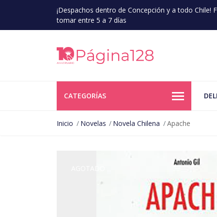
¡Despachos dentro de Concepción y a todo Chile!
tomar entre 5 a 7 días
CATEGORÍAS
DEL
Inicio
Novelas
Novela Chilena
Apache
AGOTADO