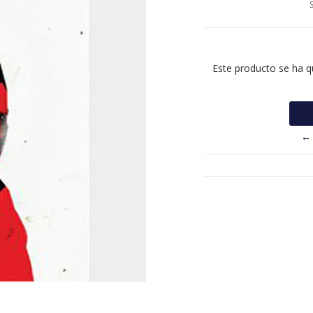
Este producto se ha q
← 