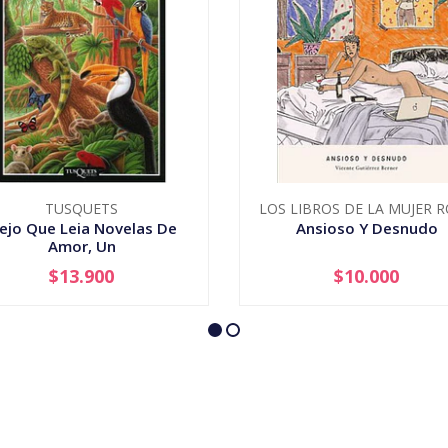
TUSQUETS
LOS LIBROS DE LA MUJER 
iejo Que Leia Novelas De
Ansioso Y Desnudo
Amor, Un
$13.900
$10.000
+
-
+