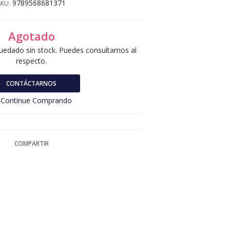
9789568681371
SKU:
Agotado
uedado sin stock. Puedes consultarnos al
respecto.
CONTÁCTARNOS
Continue Comprando
COMPARTIR