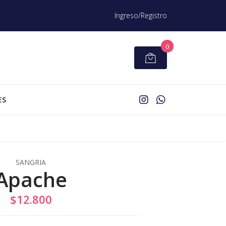
Ingreso/Registro
0
ES
SANGRIA
Apache
$12.800